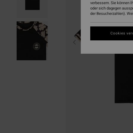
verbessern. Sie können I
oder sich dagegen aussp
der Besucherzahlen). Weit
Cookies ver