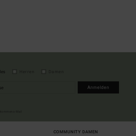
les
Herren
Damen
Anmelden
illkommens-Mail
COMMUNITY DAMEN