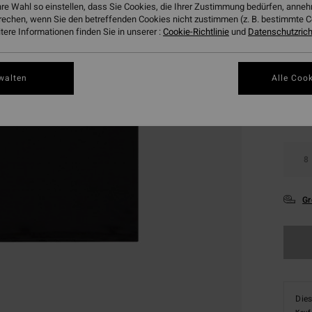
hre Wahl so einstellen, dass Sie Cookies, die Ihrer Zustimmung bedürfen, ann
DOPPE
rechen, wenn Sie den betreffenden Cookies nicht zustimmen (z. B. bestimmte 
ere Informationen finden Sie in unserer :
Cookie-Richtlinie
und
Datenschutzricht
Farbe
walten
Alle Cook
8
Gr
Dies