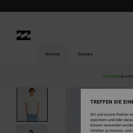
Direkt
zur
Produktinformation
springen
Herren
Damen
Brandneu
Board
BRANDNEU
TREFFEN SIE EI
Wir und unsere Partner v
speichern und/oder darau
können verwendet werden,
Inhalten zu messen, und 