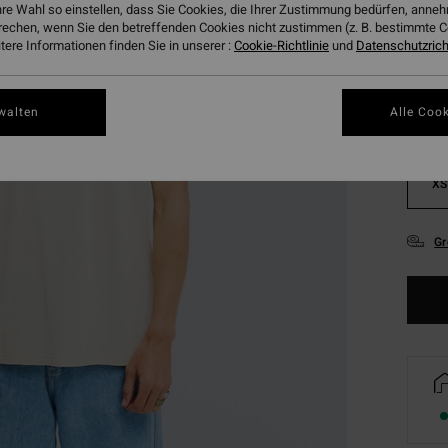
hre Wahl so einstellen, dass Sie Cookies, die Ihrer Zustimmung bedürfen, ann
Farbe
rechen, wenn Sie den betreffenden Cookies nicht zustimmen (z. B. bestimmte 
ere Informationen finden Sie in unserer :
Cookie-Richtlinie
und
Datenschutzricht
walten
Alle Cook
XS
Gr