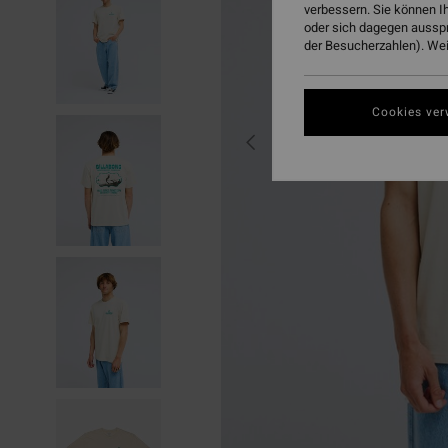
verbessern. Sie können I
oder sich dagegen aussp
der Besucherzahlen). Weit
Cookies ver