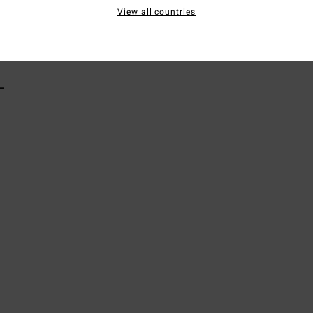
View all countries
Vers
L