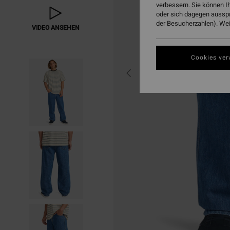
verbessern. Sie können I
oder sich dagegen aussp
der Besucherzahlen). Weit
VIDEO ANSEHEN
Cookies ver