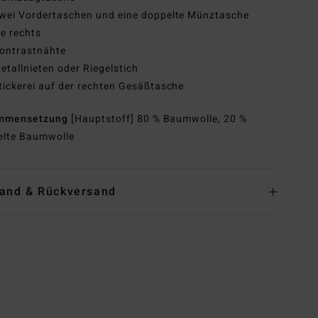
wei Vordertaschen und eine doppelte Münztasche
e rechts
ontrastnähte
etallnieten oder Riegelstich
tickerei auf der rechten Gesäßtasche
mmensetzung
[Hauptstoff] 80 % Baumwolle, 20 %
elte Baumwolle
and & Rückversand