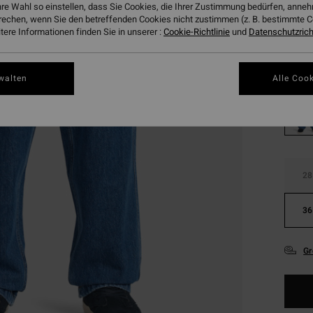
hre Wahl so einstellen, dass Sie Cookies, die Ihrer Zustimmung bedürfen, ann
SALE
rechen, wenn Sie den betreffenden Cookies nicht zustimmen (z. B. bestimmte 
DOPPE
ere Informationen finden Sie in unserer :
Cookie-Richtlinie
und
Datenschutzricht
Farbe
walten
Alle Cook
28
36
Gr