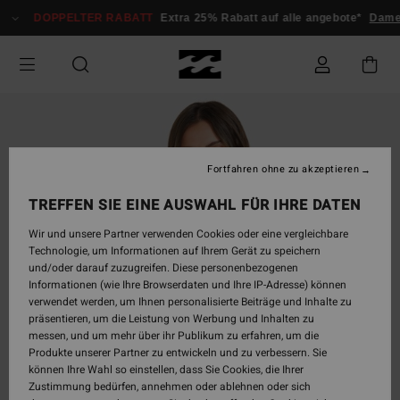
Direkt
DOPPELTER RABATT
Extra 25% Rabatt auf alle angebote*
Dame
zur
Produktinformation
springen
Fortfahren ohne zu akzeptieren
TREFFEN SIE EINE AUSWAHL FÜR IHRE DATEN
Wir und unsere Partner verwenden Cookies oder eine vergleichbare
Technologie, um Informationen auf Ihrem Gerät zu speichern
und/oder darauf zuzugreifen. Diese personenbezogenen
Informationen (wie Ihre Browserdaten und Ihre IP-Adresse) können
verwendet werden, um Ihnen personalisierte Beiträge und Inhalte zu
präsentieren, um die Leistung von Werbung und Inhalten zu
messen, und um mehr über ihr Publikum zu erfahren, um die
Produkte unserer Partner zu entwickeln und zu verbessern. Sie
können Ihre Wahl so einstellen, dass Sie Cookies, die Ihrer
Zustimmung bedürfen, annehmen oder ablehnen oder sich