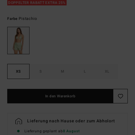
DOPPELTER RABATT EXTRA 25%
Pistachio
Farbe
XS
S
M
L
XL
In den Warenkorb
Lieferung nach Hause oder zum Abholort
Lieferung geplant ab
8 August