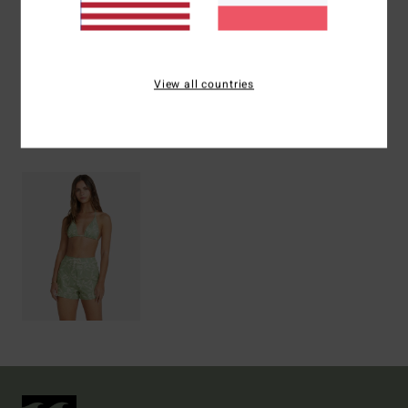
Versand & Rückversand
View all countries
ZULETZT ANGESEHENE ARTIKEL