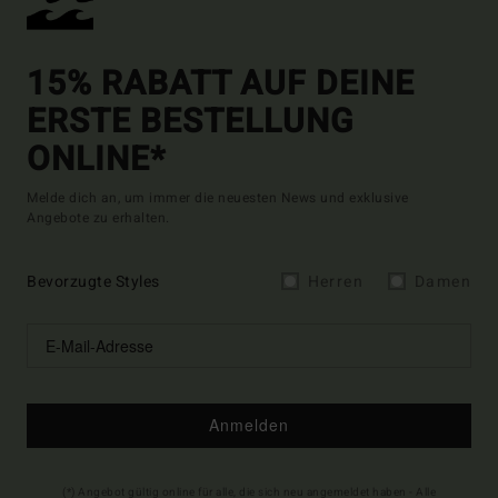
15% RABATT AUF DEINE
ERSTE BESTELLUNG
ONLINE*
Melde dich an, um immer die neuesten News und exklusive
Angebote zu erhalten.
Bevorzugte Styles
Herren
Damen
Anmelden
(*) Angebot gültig online für alle, die sich neu angemeldet haben - Alle