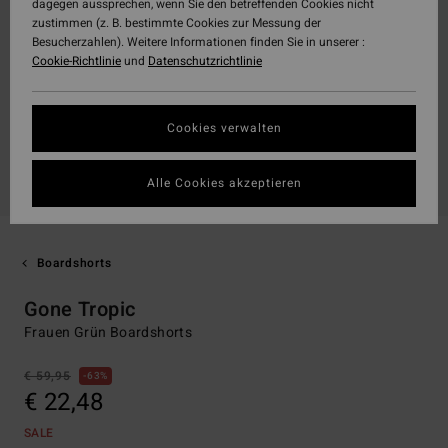
dagegen aussprechen, wenn Sie den betreffenden Cookies nicht
zustimmen (z. B. bestimmte Cookies zur Messung der
Besucherzahlen). Weitere Informationen finden Sie in unserer :
Cookie-Richtlinie
und
Datenschutzrichtlinie
Cookies verwalten
Alle Cookies akzeptieren
Boardshorts
Gone Tropic
Frauen Grün Boardshorts
€ 59,95
63%
€ 22,48
SALE