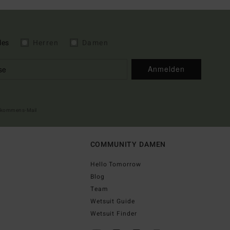
les
Herren
Damen
Anmelden
illkommens-Mail
COMMUNITY DAMEN
Hello Tomorrow
Blog
Team
Wetsuit Guide
Wetsuit Finder