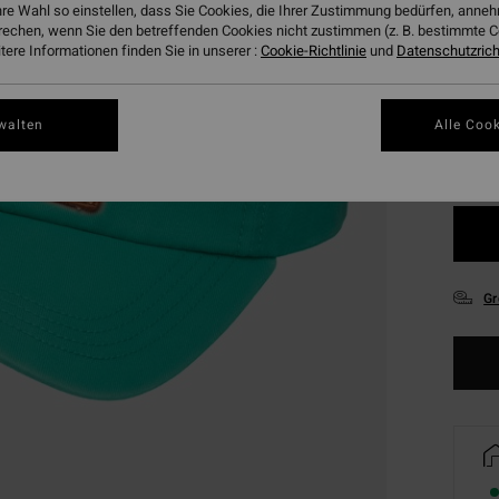
hre Wahl so einstellen, dass Sie Cookies, die Ihrer Zustimmung bedürfen, ann
rechen, wenn Sie den betreffenden Cookies nicht zustimmen (z. B. bestimmte 
ere Informationen finden Sie in unserer :
Cookie-Richtlinie
und
Datenschutzricht
Farbe
walten
Alle Cook
Gr