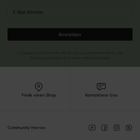
Anmelden
(*) Angebot gültig online für alle, die sich neu angemeldet haben - Alle
Bedingungen findest du in deiner Willkommens-Mail
Finde einen Shop
Kontaktiere Uns
Community Herren