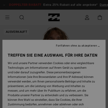
Direkt
DOPPELTER RABATT
Extra 25% Rabatt auf alle angebote*
Dame
zur
Produktinformation
springen
AUSVERKAUFT
Fortfahren ohne zu akzeptieren
TREFFEN SIE EINE AUSWAHL FÜR IHRE DATEN
Wir und unsere Partner verwenden Cookies oder eine vergleichbare
Technologie, um Informationen auf Ihrem Gerät zu speichern
und/oder darauf zuzugreifen. Diese personenbezogenen
Informationen (wie Ihre Browserdaten und Ihre IP-Adresse) können
verwendet werden, um Ihnen personalisierte Beiträge und Inhalte zu
präsentieren, um die Leistung von Werbung und Inhalten zu
messen, und um mehr über ihr Publikum zu erfahren, um die
Produkte unserer Partner zu entwickeln und zu verbessern. Sie
können Ihre Wahl so einstellen, dass Sie Cookies, die Ihrer
Zustimmung bedürfen, annehmen oder ablehnen oder sich