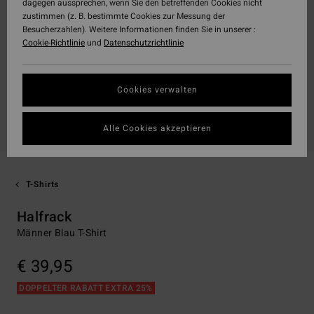
dagegen aussprechen, wenn Sie den betreffenden Cookies nicht
zustimmen (z. B. bestimmte Cookies zur Messung der
Besucherzahlen). Weitere Informationen finden Sie in unserer :
Cookie-Richtlinie
und
Datenschutzrichtlinie
Cookies verwalten
Alle Cookies akzeptieren
T-Shirts
Halfrack
Männer Blau T-Shirt
€ 39,95
DOPPELTER RABATT EXTRA 25%