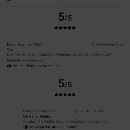
5
/5
Eva
3. Dezember 2025
Verifizierter Kauf
Top
Komfort
: 5
Preis-Leistungs-Verhältnis
: 5
Größe
: Perfekte Größe
/5
/5
Material
: 5
Farbe
: 5
/5
/5
Ich empfehle dieses Produkt
5
/5
Eva
3. Dezember 2025
Verifizierter Kauf
Ich war zufrieden
Komfort
: 5
Größe
: Zu groß
Material
: 5
Farbe
: 5
/5
/5
/5
Ich empfehle dieses Produkt