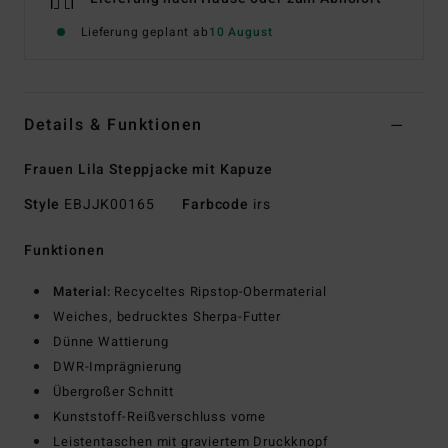
Lieferung geplant ab
10 August
Details & Funktionen
Frauen Lila Steppjacke mit Kapuze
Style
EBJJK00165
Farbcode
irs
Funktionen
Material:
Recyceltes Ripstop-Obermaterial
Weiches, bedrucktes Sherpa-Futter
Dünne Wattierung
DWR-Imprägnierung
Übergroßer Schnitt
Kunststoff-Reißverschluss vorne
Leistentaschen mit graviertem Druckknopf