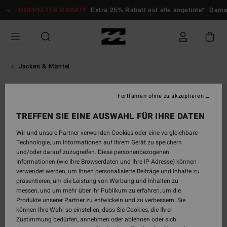
Direkt
DOPPELTER RABATT
Extra 25% Rabatt auf alle angebote*
Dam
zur
Produktinformation
springen
Jacken & Mäntel
Fortfahren ohne zu akzeptieren
TREFFEN SIE EINE AUSWAHL FÜR IHRE DATEN
Wir und unsere Partner verwenden Cookies oder eine vergleichbare
Technologie, um Informationen auf Ihrem Gerät zu speichern
und/oder darauf zuzugreifen. Diese personenbezogenen
Informationen (wie Ihre Browserdaten und Ihre IP-Adresse) können
verwendet werden, um Ihnen personalisierte Beiträge und Inhalte zu
präsentieren, um die Leistung von Werbung und Inhalten zu
messen, und um mehr über ihr Publikum zu erfahren, um die
Produkte unserer Partner zu entwickeln und zu verbessern. Sie
können Ihre Wahl so einstellen, dass Sie Cookies, die Ihrer
Zustimmung bedürfen, annehmen oder ablehnen oder sich