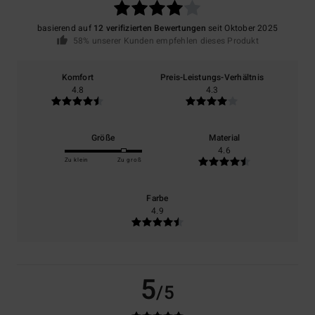
basierend auf
12 verifizierten Bewertungen
seit Oktober 2025
58% unserer Kunden empfehlen dieses Produkt
Komfort
Preis-Leistungs-Verhältnis
4.8
4.3
Größe
Material
4.6
Zu klein
Zu groß
Farbe
4.9
5
/5