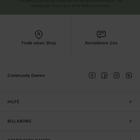
(*) Angebot gültig online für alle, die sich neu angemeldet haben - Alle
Bedingungen findest du in deiner Willkommens-Mail
Finde einen Shop
Kontaktiere Uns
Community Damen
HILFE
BILLABONG