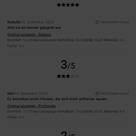
Rodolfo
22. Dezember 2025
Verifizierter Kauf
Weil sie am besten geeignet war
Original anzeigen - Italiano
Komfort
: 5
Preis-Leistungs-Verhältnis
: 5
Größe
: Groß
Material
: 4
/5
/5
/5
Farbe
: 5
/5
3
/5
Inês
15. Dezember 2025
Verifizierter Kauf
Es entstehen leicht Flecken, die sich nicht entfernen lassen.
Original anzeigen - Português
Komfort
: 5
Preis-Leistungs-Verhältnis
: 3
Größe
: Groß
Material
: 4
/5
/5
/5
Farbe
: 5
/5