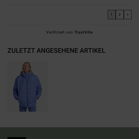
1
2
>
Verifiziert von
TrustVille
ZULETZT ANGESEHENE ARTIKEL