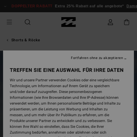
Direkt
DOPPELTER RABATT
Extra 25% Rabatt auf alle angebote*
Damen
zur
Produktinformation
springen
Shorts & Röcke
Fortfahren ohne zu akzeptieren
TREFFEN SIE EINE AUSWAHL FÜR IHRE DATEN
Wir und unsere Partner verwenden Cookies oder eine vergleichbare
Technologie, um Informationen auf Ihrem Gerät zu speichern
und/oder darauf zuzugreifen. Diese personenbezogenen
Informationen (wie Ihre Browserdaten und Ihre IP-Adresse) können
verwendet werden, um Ihnen personalisierte Beiträge und Inhalte zu
präsentieren, um die Leistung von Werbung und Inhalten zu
messen, und um mehr über ihr Publikum zu erfahren, um die
Produkte unserer Partner zu entwickeln und zu verbessern. Sie
können Ihre Wahl so einstellen, dass Sie Cookies, die Ihrer
Zustimmung bedürfen, annehmen oder ablehnen oder sich