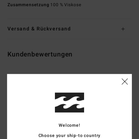
Zusammensetzung
100 % Viskose
Versand & Rückversand
Kundenbewertungen
Durchschnittliche Bewertung
4.5
/5
basierend auf
2 verifizierten Bewertungen
seit September 2025
100% unserer Kunden empfehlen dieses Produkt
Welcome!
Komfort
Preis-Leistungs-Verhältnis
Choose your ship-to country