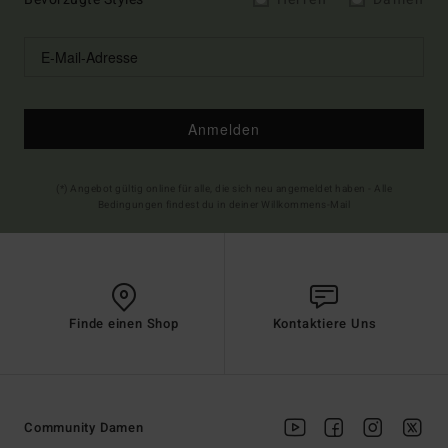
Anmelden
(*) Angebot gültig online für alle, die sich neu angemeldet haben - Alle
Bedingungen findest du in deiner Willkommens-Mail
Finde einen Shop
Kontaktiere Uns
Community Damen