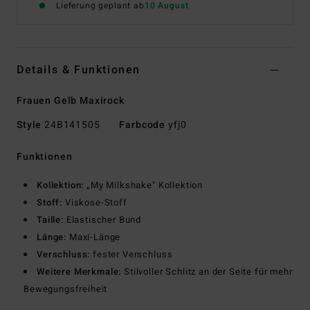
Lieferung geplant ab
10 August
Details & Funktionen
Frauen Gelb Maxirock
Style
24B141505
Farbcode
yfj0
Funktionen
Kollektion:
„My Milkshake" Kollektion
Stoff:
Viskose-Stoff
Taille:
Elastischer Bund
Länge:
Maxi-Länge
Verschluss:
fester Verschluss
Weitere Merkmale:
Stilvoller Schlitz an der Seite für mehr
Bewegungsfreiheit