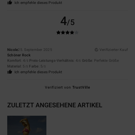
Ich empfehle dieses Produkt
4
/5
Nicole
25. September 2025
Verifizierter Kauf
Schöner Rock
Komfort
: 4
Preis-Leistungs-Verhältnis
: 4
Größe
: Perfekte Größe
/5
/5
Material
: 5
Farbe
: 5
/5
/5
Ich empfehle dieses Produkt
Verifiziert von
TrustVille
ZULETZT ANGESEHENE ARTIKEL