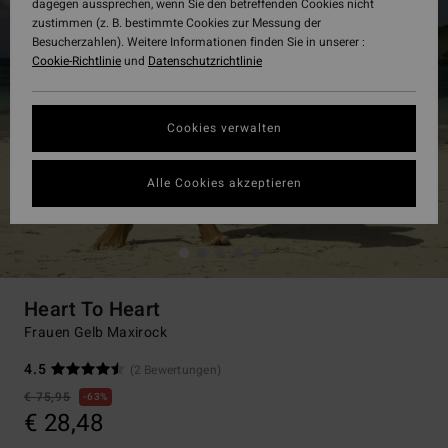
dagegen aussprechen, wenn Sie den betreffenden Cookies nicht
zustimmen (z. B. bestimmte Cookies zur Messung der
Besucherzahlen). Weitere Informationen finden Sie in unserer :
Cookie-Richtlinie
und
Datenschutzrichtlinie
Cookies verwalten
Alle Cookies akzeptieren
Heart To Heart
Frauen Gelb Maxirock
4.5
(2 Bewertungen)
€ 75,95
63%
€ 28,48