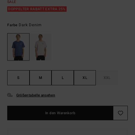
SALE
DOPPELTER RABATT EXTRA 25%
Dark Denim
Farbe
S
M
L
XL
XXL
Größentabelle ansehen
In den Warenkorb