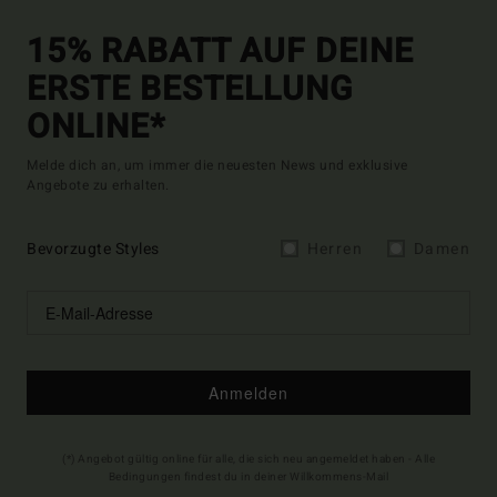
15% RABATT AUF DEINE
ERSTE BESTELLUNG
ONLINE*
Melde dich an, um immer die neuesten News und exklusive
Angebote zu erhalten.
Bevorzugte Styles
Herren
Damen
Anmelden
(*) Angebot gültig online für alle, die sich neu angemeldet haben - Alle
Bedingungen findest du in deiner Willkommens-Mail