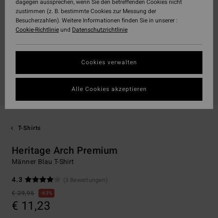
dagegen aussprechen, wenn Sie den betreffenden Cookies nicht
zustimmen (z. B. bestimmte Cookies zur Messung der
Besucherzahlen). Weitere Informationen finden Sie in unserer :
Cookie-Richtlinie
und
Datenschutzrichtlinie
Cookies verwalten
Alle Cookies akzeptieren
T-Shirts
Heritage Arch Premium
Männer Blau T-Shirt
4.3
(3 Bewertungen)
€ 29,95
63%
€ 11,23