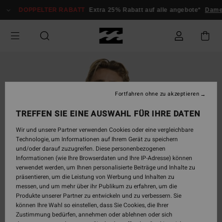
Direkt
DOPPELTER RABATT
Extra 25% Rabatt auf alle angebote*
Damen
zur
Produktinformation
springen
Fortfahren ohne zu akzeptieren
TREFFEN SIE EINE AUSWAHL FÜR IHRE DATEN
Wir und unsere Partner verwenden Cookies oder eine vergleichbare
Technologie, um Informationen auf Ihrem Gerät zu speichern
und/oder darauf zuzugreifen. Diese personenbezogenen
Informationen (wie Ihre Browserdaten und Ihre IP-Adresse) können
verwendet werden, um Ihnen personalisierte Beiträge und Inhalte zu
präsentieren, um die Leistung von Werbung und Inhalten zu
messen, und um mehr über ihr Publikum zu erfahren, um die
Produkte unserer Partner zu entwickeln und zu verbessern. Sie
können Ihre Wahl so einstellen, dass Sie Cookies, die Ihrer
Zustimmung bedürfen, annehmen oder ablehnen oder sich