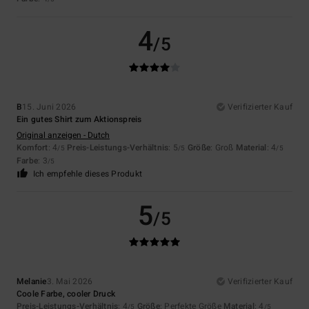
4
/5
B
15. Juni 2026
Verifizierter Kauf
Ein gutes Shirt zum Aktionspreis
Original anzeigen - Dutch
Komfort
: 4
Preis-Leistungs-Verhältnis
: 5
Größe
: Groß
Material
: 4
/5
/5
/5
Farbe
: 3
/5
Ich empfehle dieses Produkt
5
/5
Melanie
3. Mai 2026
Verifizierter Kauf
Coole Farbe, cooler Druck
Preis-Leistungs-Verhältnis
: 4
Größe
: Perfekte Größe
Material
: 4
/5
/5