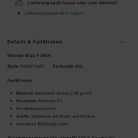
Lieferung nach Hause oder zum Abholort
Lieferung geplant ab
12 August
Details & Funktionen
Männer Blau T-Shirt
Style
24A521602
Farbcode
dkd
Funktionen
Material:
Baumwoll-Jersey [160 g/m2]
Passform:
Premium Fit
Rundhalsausschnitt
Grafik:
Siebdruck auf Brust und Rücken
Gewebtes Billabong-Label