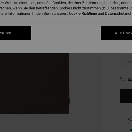
hre Wahl so einstellen, dass Sie Cookies, die Ihrer Zustimmung bedürfen, ann
rechen, wenn Sie den betreffenden Cookies nicht zustimmen (z. B. bestimmte 
ere Informationen finden Sie in unserer :
Cookie-Richtlinie
und
Datenschutzricht
Farbe
walten
Alle Cook
XS
Gr