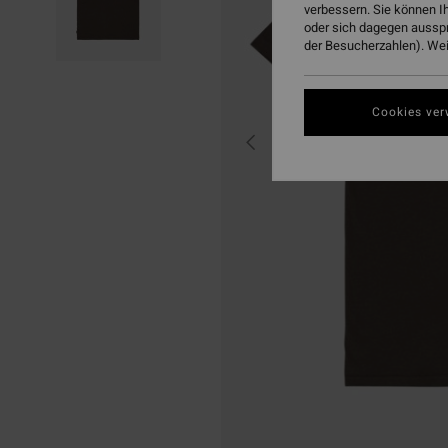
verbessern. Sie können I
oder sich dagegen aussp
der Besucherzahlen). Weit
Cookies ver