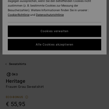
dagegen aussprechen, wenn Sie den betreffenden Cookies nicht
zustimmen (z. B. bestimmte Cookies zur Messung der
Besucherzahlen). Weitere Informationen finden Sie in unserer :
Cookie-Richtlinie
und
Datenschutzrichtlinie
Cookies verwalten
Alle Cookies akzeptieren
Sweatshirts
ÖKO
Heritage
Frauen Grau Sweatshirt
ECO-BONUS
€ 55,95