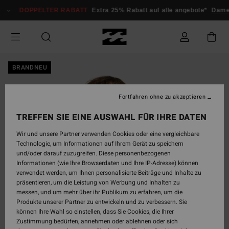
Direkt
DOPPELTER RABATT
Extra 25% Rabatt auf alle angebote*
Dame
zur
Produktinformation
springen
BRANDNEU
Fortfahren ohne zu akzeptieren
TREFFEN SIE EINE AUSWAHL FÜR IHRE DATEN
Wir und unsere Partner verwenden Cookies oder eine vergleichbare
Technologie, um Informationen auf Ihrem Gerät zu speichern
und/oder darauf zuzugreifen. Diese personenbezogenen
Informationen (wie Ihre Browserdaten und Ihre IP-Adresse) können
verwendet werden, um Ihnen personalisierte Beiträge und Inhalte zu
präsentieren, um die Leistung von Werbung und Inhalten zu
messen, und um mehr über ihr Publikum zu erfahren, um die
Produkte unserer Partner zu entwickeln und zu verbessern. Sie
können Ihre Wahl so einstellen, dass Sie Cookies, die Ihrer
Zustimmung bedürfen, annehmen oder ablehnen oder sich