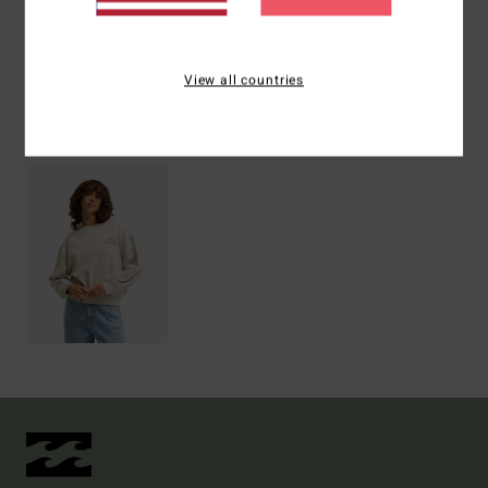
Versand & Rückversand
View all countries
ZULETZT ANGESEHENE ARTIKEL