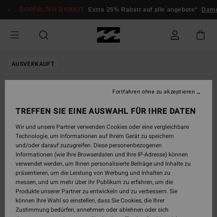
Direkt
DOPPELTER RABATT
Extra 25% Rabatt auf alle angebote*
Dame
zur
Produktinformation
springen
AUSVERKAUFT
Fortfahren ohne zu akzeptieren
TREFFEN SIE EINE AUSWAHL FÜR IHRE DATEN
Wir und unsere Partner verwenden Cookies oder eine vergleichbare
Technologie, um Informationen auf Ihrem Gerät zu speichern
und/oder darauf zuzugreifen. Diese personenbezogenen
Informationen (wie Ihre Browserdaten und Ihre IP-Adresse) können
verwendet werden, um Ihnen personalisierte Beiträge und Inhalte zu
präsentieren, um die Leistung von Werbung und Inhalten zu
messen, und um mehr über ihr Publikum zu erfahren, um die
Produkte unserer Partner zu entwickeln und zu verbessern. Sie
können Ihre Wahl so einstellen, dass Sie Cookies, die Ihrer
Zustimmung bedürfen, annehmen oder ablehnen oder sich