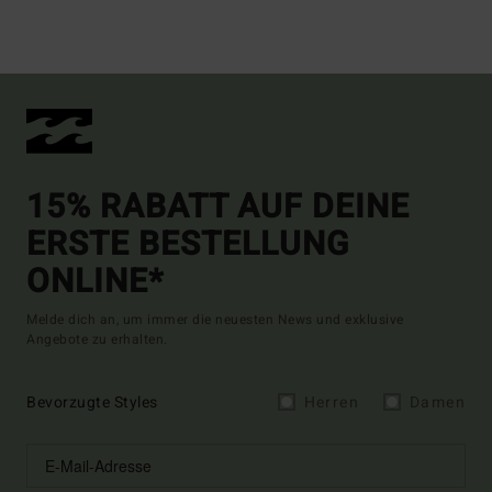
15% RABATT AUF DEINE
ERSTE BESTELLUNG
ONLINE*
Melde dich an, um immer die neuesten News und exklusive
Angebote zu erhalten.
Bevorzugte Styles
Herren
Damen