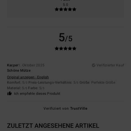
5.0
5
/5
Kacper
1. Oktober 2025
Verifizierter Kauf
Schöne Mütze
Original anzeigen - English
Komfort
: 5
Preis-Leistungs-Verhältnis
: 5
Größe
: Perfekte Größe
/5
/5
Material
: 5
Farbe
: 5
/5
/5
Ich empfehle dieses Produkt
Verifiziert von
TrustVille
ZULETZT ANGESEHENE ARTIKEL