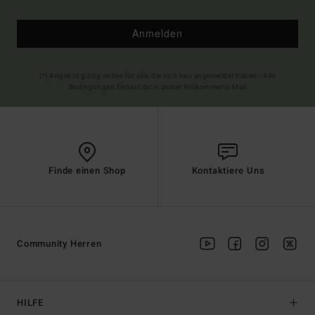
Anmelden
(*) Angebot gültig online für alle, die sich neu angemeldet haben - Alle
Bedingungen findest du in deiner Willkommens-Mail
Finde einen Shop
Kontaktiere Uns
Community Herren
HILFE