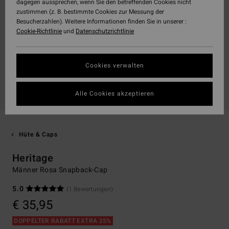
dagegen aussprechen, wenn Sie den betreffenden Cookies nicht
zustimmen (z. B. bestimmte Cookies zur Messung der
Besucherzahlen). Weitere Informationen finden Sie in unserer :
Cookie-Richtlinie
und
Datenschutzrichtlinie
Cookies verwalten
Alle Cookies akzeptieren
Hüte & Caps
Heritage
Männer Rosa Snapback-Cap
5.0
(1 Bewertungen)
€ 35,95
DOPPELTER RABATT EXTRA 25%