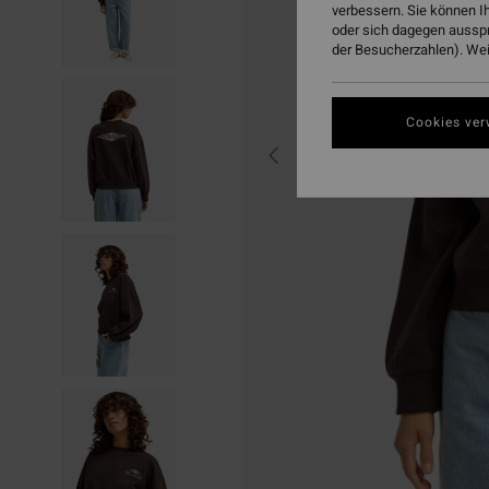
verbessern. Sie können I
oder sich dagegen aussp
der Besucherzahlen). Weit
Cookies ver