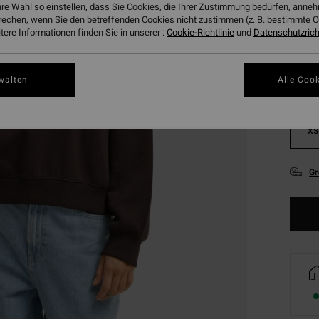
hre Wahl so einstellen, dass Sie Cookies, die Ihrer Zustimmung bedürfen, ann
Farbe
rechen, wenn Sie den betreffenden Cookies nicht zustimmen (z. B. bestimmte 
ere Informationen finden Sie in unserer :
Cookie-Richtlinie
und
Datenschutzricht
walten
Alle Cook
XS
Gr