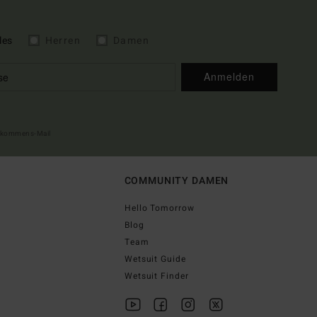
les
Herren
Damen
Anmelden
illkommens-Mail
COMMUNITY DAMEN
Hello Tomorrow
Blog
Team
Wetsuit Guide
Wetsuit Finder