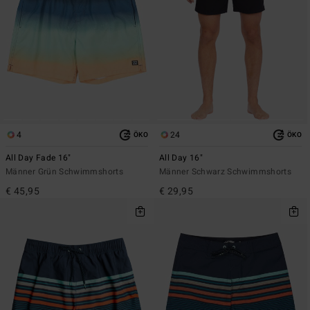
4
24
ÖKO
ÖKO
All Day Fade 16"
All Day 16"
Männer Grün Schwimmshorts
Männer Schwarz Schwimmshorts
€ 45,95
€ 29,95