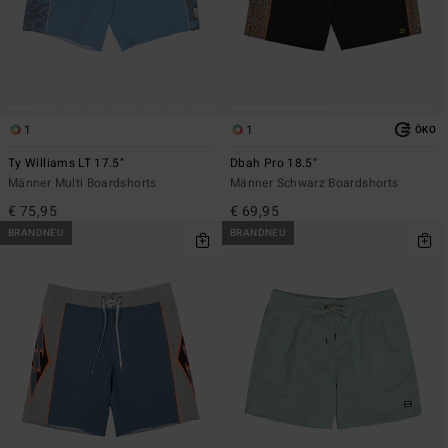
1
1
ÖKO
Ty Williams LT 17.5"
Dbah Pro 18.5"
Männer Multi Boardshorts
Männer Schwarz Boardshorts
€ 75,95
€ 69,95
BRANDNEU
BRANDNEU