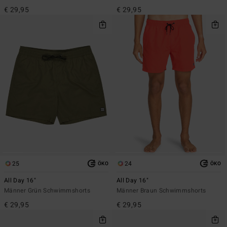
€ 29,95
€ 29,95
25
24
ÖKO
ÖKO
All Day 16"
All Day 16"
Männer Grün Schwimmshorts
Männer Braun Schwimmshorts
€ 29,95
€ 29,95