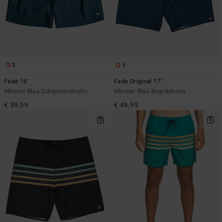
3
3
Fade 16"
Fade Original 17"
Männer Blau Schwimmshorts
Männer Blau Boardshorts
€ 39,99
€ 49,99