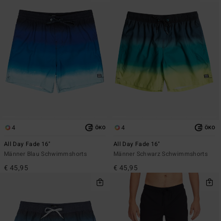
4
4
ÖKO
ÖKO
All Day Fade 16"
All Day Fade 16"
Männer Blau Schwimmshorts
Männer Schwarz Schwimmshorts
€ 45,95
€ 45,95