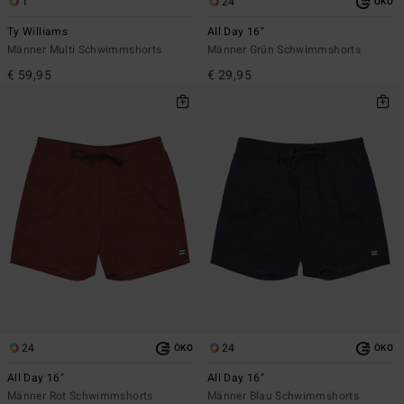
1
24
ÖKO
Ty Williams
All Day 16"
Männer Multi Schwimmshorts
Männer Grün Schwimmshorts
€ 59,95
€ 29,95
24
24
ÖKO
ÖKO
All Day 16"
All Day 16"
Männer Rot Schwimmshorts
Männer Blau Schwimmshorts