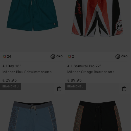
24
2
ÖKO
ÖKO
All Day 16"
A.I. Samurai Pro 22"
Männer Blau Schwimmshorts
Männer Orange Boardshorts
€ 29,95
€ 89,95
BRANDNEU
BRANDNEU