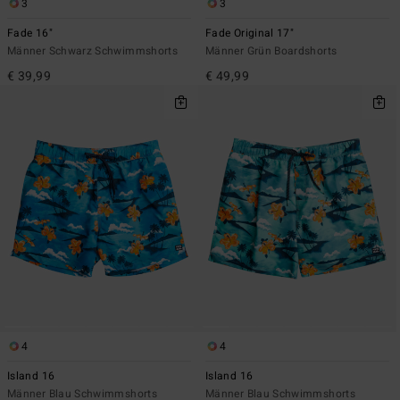
3
3
Fade 16"
Fade Original 17"
Männer Schwarz Schwimmshorts
Männer Grün Boardshorts
€ 39,99
€ 49,99
4
4
Island 16
Island 16
Männer Blau Schwimmshorts
Männer Blau Schwimmshorts