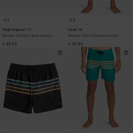
3
3
Fade Original 17"
Fade 16"
Männer Schwarz Boardshorts
Männer Grün Schwimmshorts
€ 49,99
€ 39,99