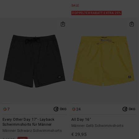
SALE
DOPPELTER RABATT EXTRA 25%
7
24
ÖKO
ÖKO
Every Other Day 17"- Layback
All Day 16"
Schwimmshorts für Männer
Männer Gelb Schwimmshorts
Männer Schwarz Schwimmshorts
€ 29,95