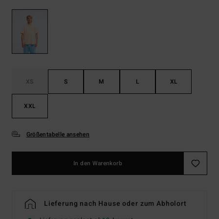
XS
S
M
L
XL
XXL
Größentabelle ansehen
In den Warenkorb
Lieferung nach Hause oder zum Abholort