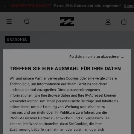
Direkt
DOPPELTER RABATT
Extra 25% Rabatt auf alle angebote*
Dame
zur
Produktinformation
springen
BRANDNEU
Fortfahren ohne zu akzeptieren
TREFFEN SIE EINE AUSWAHL FÜR IHRE DATEN
Wir und unsere Partner verwenden Cookies oder eine vergleichbare
Technologie, um Informationen auf Ihrem Gerät zu speichern
und/oder darauf zuzugreifen. Diese personenbezogenen
Informationen (wie Ihre Browserdaten und Ihre IP-Adresse) können
verwendet werden, um Ihnen personalisierte Beiträge und Inhalte zu
präsentieren, um die Leistung von Werbung und Inhalten zu
messen, und um mehr über ihr Publikum zu erfahren, um die
Produkte unserer Partner zu entwickeln und zu verbessern. Sie
können Ihre Wahl so einstellen, dass Sie Cookies, die Ihrer
Zustimmung bedürfen, annehmen oder ablehnen oder sich