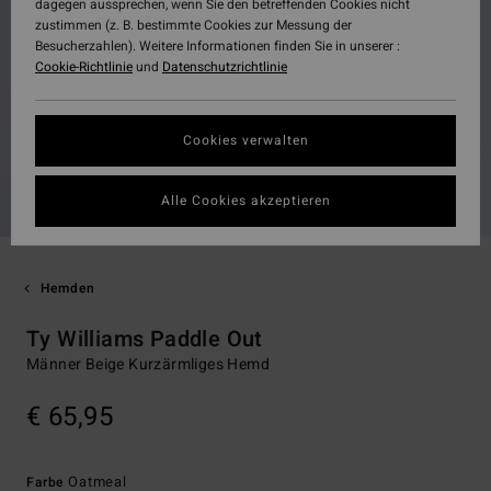
dagegen aussprechen, wenn Sie den betreffenden Cookies nicht
zustimmen (z. B. bestimmte Cookies zur Messung der
Besucherzahlen). Weitere Informationen finden Sie in unserer :
Cookie-Richtlinie
und
Datenschutzrichtlinie
Cookies verwalten
Alle Cookies akzeptieren
Hemden
Ty Williams Paddle Out
Männer Beige Kurzärmliges Hemd
€ 65,95
Oatmeal
Farbe