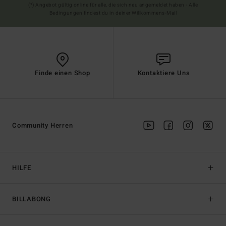
(*) Angebot gültig online für alle, die sich neu angemeldet haben - Alle
Bedingungen findest du in deiner Willkommens-Mail
Finde einen Shop
Kontaktiere Uns
Community Herren
HILFE
BILLABONG