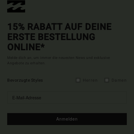
15% RABATT AUF DEINE
ERSTE BESTELLUNG
ONLINE*
Melde dich an, um immer die neuesten News und exklusive
Angebote zu erhalten.
Bevorzugte Styles
Herren
Damen
Anmelden