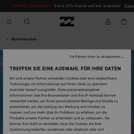
Direkt
DOPPELTER RABATT
Extra 25% Rabatt auf alle angebote*
Dame
zur
Produktinformation
springen
Seitentaschen
Fortfahren ohne zu akzeptieren
AUSVERKAUFT
TREFFEN SIE EINE AUSWAHL FÜR IHRE DATEN
Wir und unsere Partner verwenden Cookies oder eine vergleichbare
Technologie, um Informationen auf Ihrem Gerät zu speichern
und/oder darauf zuzugreifen. Diese personenbezogenen
Informationen (wie Ihre Browserdaten und Ihre IP-Adresse) können
verwendet werden, um Ihnen personalisierte Beiträge und Inhalte zu
präsentieren, um die Leistung von Werbung und Inhalten zu
messen, und um mehr über ihr Publikum zu erfahren, um die
Produkte unserer Partner zu entwickeln und zu verbessern. Sie
können Ihre Wahl so einstellen, dass Sie Cookies, die Ihrer
Zustimmung bedürfen, annehmen oder ablehnen oder sich