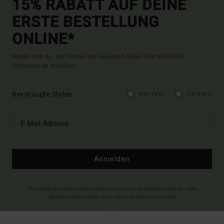
15% RABATT AUF DEINE
ERSTE BESTELLUNG
ONLINE*
Melde dich an, um immer die neuesten News und exklusive
Angebote zu erhalten.
Bevorzugte Styles
Herren
Damen
Anmelden
(*) Angebot gültig online für alle, die sich neu angemeldet haben - Alle
Bedingungen findest du in deiner Willkommens-Mail