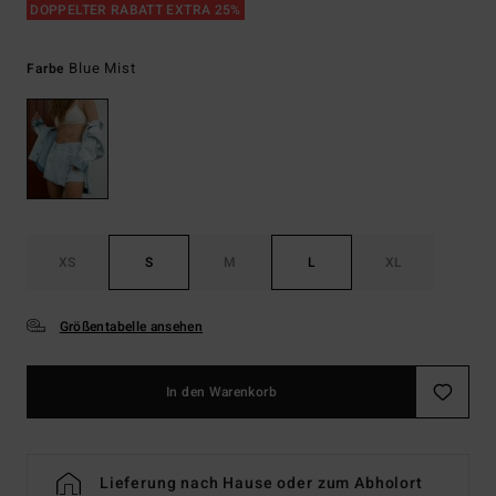
DOPPELTER RABATT EXTRA 25%
Blue Mist
Farbe
XS
S
M
L
XL
Größentabelle ansehen
In den Warenkorb
Lieferung nach Hause oder zum Abholort