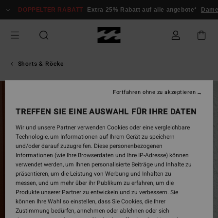
Direkt
DOPPELTER RABATT
Extra 25% Rabatt auf alle angebote*
Damen
zur
Produktinformation
springen
Shorts & Röcke
Fortfahren ohne zu akzeptieren
TREFFEN SIE EINE AUSWAHL FÜR IHRE DATEN
Wir und unsere Partner verwenden Cookies oder eine vergleichbare
Technologie, um Informationen auf Ihrem Gerät zu speichern
und/oder darauf zuzugreifen. Diese personenbezogenen
Informationen (wie Ihre Browserdaten und Ihre IP-Adresse) können
verwendet werden, um Ihnen personalisierte Beiträge und Inhalte zu
präsentieren, um die Leistung von Werbung und Inhalten zu
messen, und um mehr über ihr Publikum zu erfahren, um die
Produkte unserer Partner zu entwickeln und zu verbessern. Sie
können Ihre Wahl so einstellen, dass Sie Cookies, die Ihrer
Zustimmung bedürfen, annehmen oder ablehnen oder sich