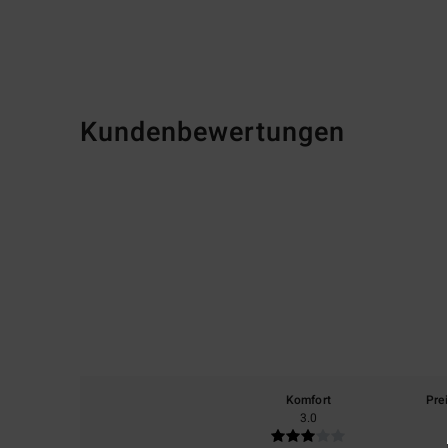
Kundenbewertungen
Komfort
Pre
3.0