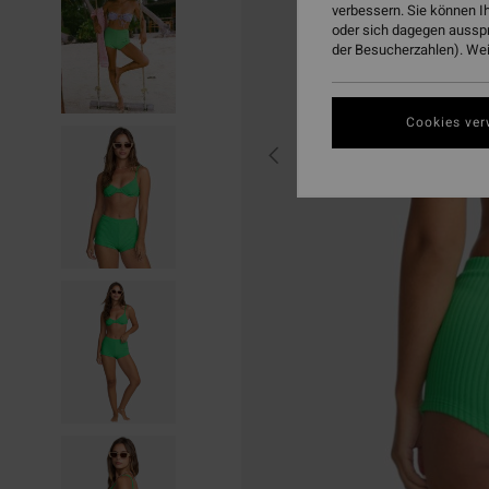
verbessern. Sie können I
oder sich dagegen aussp
der Besucherzahlen). Weit
Cookies ver