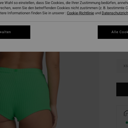
hre Wahl so einstellen, dass Sie Cookies, die Ihrer Zustimmung bedürfen, ann
DOPPE
rechen, wenn Sie den betreffenden Cookies nicht zustimmen (z. B. bestimmte 
ere Informationen finden Sie in unserer :
Cookie-Richtlinie
und
Datenschutzricht
Farbe
walten
Alle Cook
XS