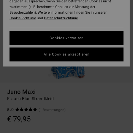
dagegen aussprechen, wenn Sie den betreffenden Cookies nicht
zustimmen (z. B. bestimmte Cookies zur Messung der
Besucherzahlen). Weitere Informationen finden Sie in unserer :
Cookie-Richtlinie
und
Datenschutzrichtlinie
Cookies verwalten
Alle Cookies akzeptieren
Juno Maxi
Frauen Blau Strandkleid
5.0
(1 Bewertungen)
€ 79,95