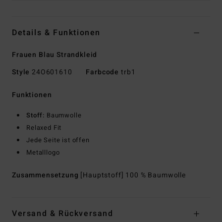
Details & Funktionen
Frauen Blau Strandkleid
Style
24O601610
Farbcode
trb1
Funktionen
Stoff:
Baumwolle
Relaxed Fit
Jede Seite ist offen
Metalllogo
Zusammensetzung
[Hauptstoff] 100 % Baumwolle
Versand & Rückversand