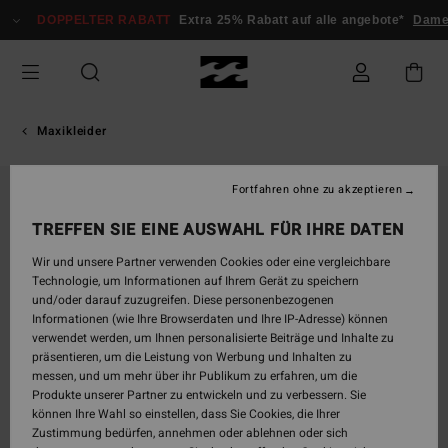
Direkt
DOPPELTER RABATT
Extra 25% Rabatt auf alle angebote*
Dame
zur
Produktinformation
springen
Maxikleider
Fortfahren ohne zu akzeptieren
TREFFEN SIE EINE AUSWAHL FÜR IHRE DATEN
Wir und unsere Partner verwenden Cookies oder eine vergleichbare
Technologie, um Informationen auf Ihrem Gerät zu speichern
und/oder darauf zuzugreifen. Diese personenbezogenen
Informationen (wie Ihre Browserdaten und Ihre IP-Adresse) können
verwendet werden, um Ihnen personalisierte Beiträge und Inhalte zu
präsentieren, um die Leistung von Werbung und Inhalten zu
messen, und um mehr über ihr Publikum zu erfahren, um die
Produkte unserer Partner zu entwickeln und zu verbessern. Sie
können Ihre Wahl so einstellen, dass Sie Cookies, die Ihrer
Zustimmung bedürfen, annehmen oder ablehnen oder sich