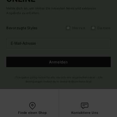
Melde dich an, um immer die neuesten News und exklusive
Angebote zu erhalten.
Bevorzugte Styles
Herren
Damen
Anmelden
(*) Angebot gültig online für alle, die sich neu angemeldet haben - Alle
Bedingungen findest du in deiner Willkommens-Mail
Finde einen Shop
Kontaktiere Uns