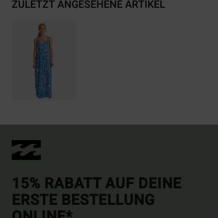
ZULETZT ANGESEHENE ARTIKEL
15% RABATT AUF DEINE
ERSTE BESTELLUNG
ONLINE*