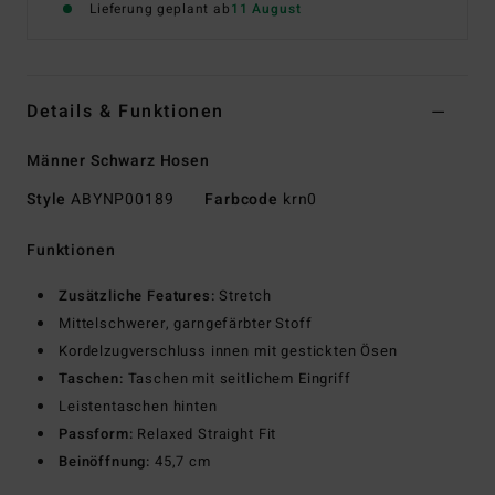
Lieferung geplant ab
11 August
Details & Funktionen
Männer Schwarz Hosen
Style
ABYNP00189
Farbcode
krn0
Funktionen
Zusätzliche Features:
Stretch
Mittelschwerer, garngefärbter Stoff
Kordelzugverschluss innen mit gestickten Ösen
Taschen:
Taschen mit seitlichem Eingriff
Leistentaschen hinten
Passform:
Relaxed Straight Fit
Beinöffnung:
45,7 cm