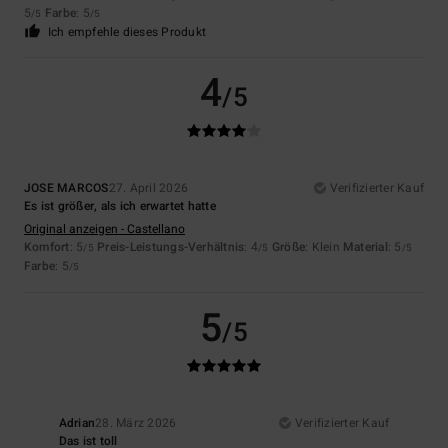
5
Farbe
: 5
/5
/5
Ich empfehle dieses Produkt
4
/5
JOSE MARCOS
27. April 2026
Verifizierter Kauf
Es ist größer, als ich erwartet hatte
Original anzeigen - Castellano
Komfort
: 5
Preis-Leistungs-Verhältnis
: 4
Größe
: Klein
Material
: 5
/5
/5
/5
Farbe
: 5
/5
5
/5
Adrian
28. März 2026
Verifizierter Kauf
Das ist toll