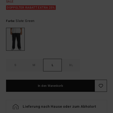
SALE
DOPPELTER RABATT EXTRA 25%
Slate Green
Farbe
S
M
L
XL
In den Warenkorb
Lieferung nach Hause oder zum Abholort