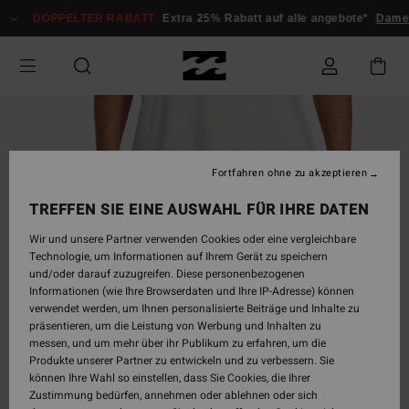
Direkt
DOPPELTER RABATT
Extra 25% Rabatt auf alle angebote*
Damen
zur
Produktinformation
springen
Fortfahren ohne zu akzeptieren
TREFFEN SIE EINE AUSWAHL FÜR IHRE DATEN
Wir und unsere Partner verwenden Cookies oder eine vergleichbare
Technologie, um Informationen auf Ihrem Gerät zu speichern
und/oder darauf zuzugreifen. Diese personenbezogenen
Informationen (wie Ihre Browserdaten und Ihre IP-Adresse) können
verwendet werden, um Ihnen personalisierte Beiträge und Inhalte zu
präsentieren, um die Leistung von Werbung und Inhalten zu
messen, und um mehr über ihr Publikum zu erfahren, um die
Produkte unserer Partner zu entwickeln und zu verbessern. Sie
können Ihre Wahl so einstellen, dass Sie Cookies, die Ihrer
Zustimmung bedürfen, annehmen oder ablehnen oder sich