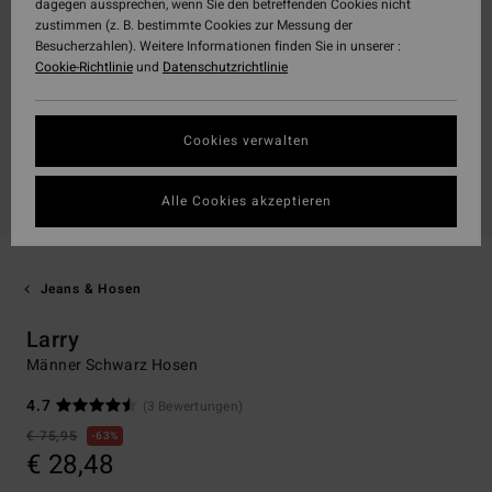
dagegen aussprechen, wenn Sie den betreffenden Cookies nicht
zustimmen (z. B. bestimmte Cookies zur Messung der
Besucherzahlen). Weitere Informationen finden Sie in unserer :
Cookie-Richtlinie
und
Datenschutzrichtlinie
Cookies verwalten
Alle Cookies akzeptieren
Jeans & Hosen
Larry
Männer Schwarz Hosen
4.7
(3 Bewertungen)
€ 75,95
63%
€ 28,48