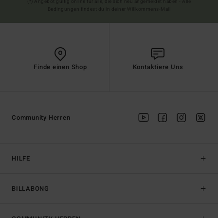
(*) Angebot gültig online für alle, die sich neu angemeldet haben - Alle
Bedingungen findest du in deiner Willkommens-Mail
Finde einen Shop
Kontaktiere Uns
Community Herren
HILFE
BILLABONG