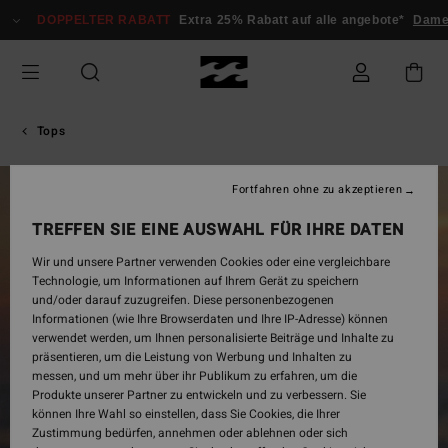
Direkt
DOPPELTER RABATT
Extra 25% Rabatt auf alle angebote*
Damen
zur
Produktinformation
springen
Tops
Fortfahren ohne zu akzeptieren
TREFFEN SIE EINE AUSWAHL FÜR IHRE DATEN
Wir und unsere Partner verwenden Cookies oder eine vergleichbare
Technologie, um Informationen auf Ihrem Gerät zu speichern
und/oder darauf zuzugreifen. Diese personenbezogenen
Informationen (wie Ihre Browserdaten und Ihre IP-Adresse) können
verwendet werden, um Ihnen personalisierte Beiträge und Inhalte zu
präsentieren, um die Leistung von Werbung und Inhalten zu
messen, und um mehr über ihr Publikum zu erfahren, um die
Produkte unserer Partner zu entwickeln und zu verbessern. Sie
können Ihre Wahl so einstellen, dass Sie Cookies, die Ihrer
Zustimmung bedürfen, annehmen oder ablehnen oder sich