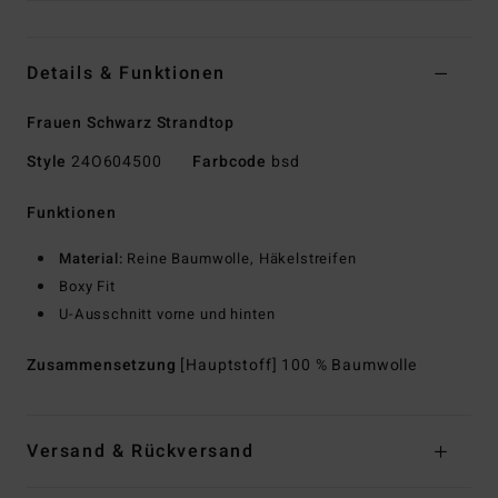
Details & Funktionen
Frauen Schwarz Strandtop
Style
24O604500
Farbcode
bsd
Funktionen
Material:
Reine Baumwolle, Häkelstreifen
Boxy Fit
U-Ausschnitt vorne und hinten
Zusammensetzung
[Hauptstoff] 100 % Baumwolle
Versand & Rückversand