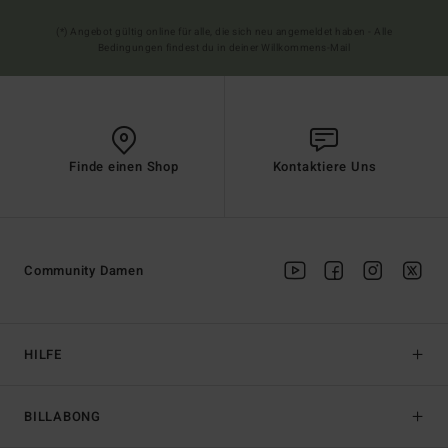
(*) Angebot gültig online für alle, die sich neu angemeldet haben - Alle
Bedingungen findest du in deiner Willkommens-Mail
Finde einen Shop
Kontaktiere Uns
Community Damen
HILFE
BILLABONG