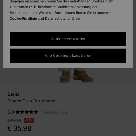
dagegen aussprechen, wenn Sie den betreffenden Cookies nicht
zustimmen (z. B. bestimmte Cookies zur Messung der
Besucherzahlen). Weitere Informationen finden Sie in unserer :
Cookie-Richtlinie
und
Datenschutzrichtlinie
Cookies verwalten
Alle Cookies akzeptieren
Leia
Frauen Grau Cargohose
5.0
(1 Bewertungen)
€ 95,95
63%
€ 35,98