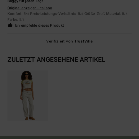
Baggy für jeden Tag!
Original anzeigen - Italiano
Komfort
: 5
Preis-Leistungs-Verhältnis
: 5
Größe
: Groß
Material
: 5
/5
/5
/5
Farbe
: 5
/5
Ich empfehle dieses Produkt
Verifiziert von
TrustVille
ZULETZT ANGESEHENE ARTIKEL