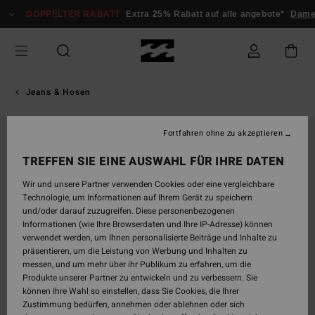
Direkt
DOPPELTER RABATT
Extra 25% Rabatt auf alle angebote*
Dame
zur
Produktinformation
springen
Jeans & Hosen
Fortfahren ohne zu akzeptieren
TREFFEN SIE EINE AUSWAHL FÜR IHRE DATEN
Wir und unsere Partner verwenden Cookies oder eine vergleichbare
Technologie, um Informationen auf Ihrem Gerät zu speichern
und/oder darauf zuzugreifen. Diese personenbezogenen
Informationen (wie Ihre Browserdaten und Ihre IP-Adresse) können
verwendet werden, um Ihnen personalisierte Beiträge und Inhalte zu
präsentieren, um die Leistung von Werbung und Inhalten zu
messen, und um mehr über ihr Publikum zu erfahren, um die
Produkte unserer Partner zu entwickeln und zu verbessern. Sie
können Ihre Wahl so einstellen, dass Sie Cookies, die Ihrer
Zustimmung bedürfen, annehmen oder ablehnen oder sich