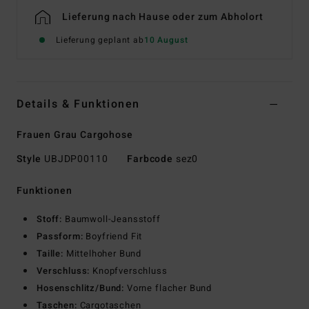
Lieferung nach Hause oder zum Abholort
Lieferung geplant ab
10 August
Details & Funktionen
Frauen Grau Cargohose
Style
UBJDP00110
Farbcode
sez0
Funktionen
Stoff:
Baumwoll-Jeansstoff
Passform:
Boyfriend Fit
Taille:
Mittelhoher Bund
Verschluss:
Knopfverschluss
Hosenschlitz/Bund:
Vorne flacher Bund
Taschen:
Cargotaschen