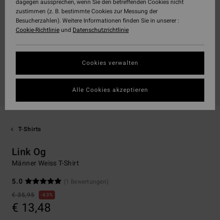
dagegen aussprechen, wenn Sie den betreffenden Cookies nicht
zustimmen (z. B. bestimmte Cookies zur Messung der
Besucherzahlen). Weitere Informationen finden Sie in unserer :
Cookie-Richtlinie
und
Datenschutzrichtlinie
Cookies verwalten
Alle Cookies akzeptieren
T-Shirts
Link Og
Männer Weiss T-Shirt
5.0
(1 Bewertungen)
€ 35,95
63%
€ 13,48