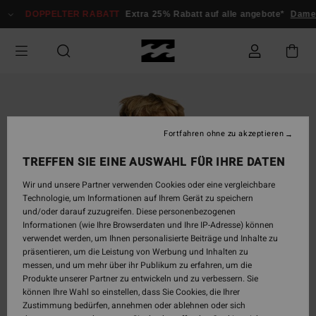
Direkt
DOPPELTER RABATT
Extra 25% Rabatt auf alle angebote*
Damen
zur
Produktinformation
springen
Fortfahren ohne zu akzeptieren
TREFFEN SIE EINE AUSWAHL FÜR IHRE DATEN
Wir und unsere Partner verwenden Cookies oder eine vergleichbare
Technologie, um Informationen auf Ihrem Gerät zu speichern
und/oder darauf zuzugreifen. Diese personenbezogenen
Informationen (wie Ihre Browserdaten und Ihre IP-Adresse) können
verwendet werden, um Ihnen personalisierte Beiträge und Inhalte zu
präsentieren, um die Leistung von Werbung und Inhalten zu
messen, und um mehr über ihr Publikum zu erfahren, um die
Produkte unserer Partner zu entwickeln und zu verbessern. Sie
können Ihre Wahl so einstellen, dass Sie Cookies, die Ihrer
Zustimmung bedürfen, annehmen oder ablehnen oder sich