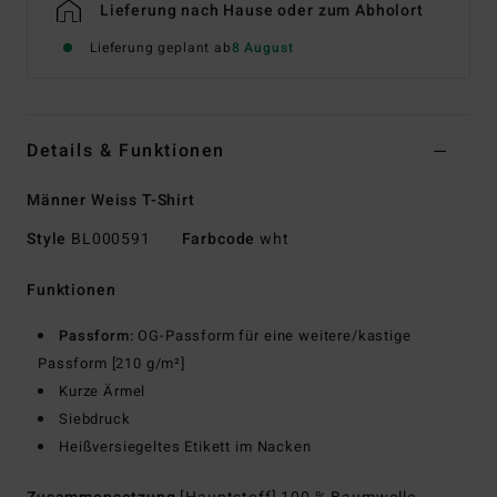
Lieferung nach Hause oder zum Abholort
Lieferung geplant ab
8 August
Details & Funktionen
Männer Weiss T-Shirt
Style
BL000591
Farbcode
wht
Funktionen
Passform:
OG-Passform für eine weitere/kastige
Passform [210 g/m²]
Kurze Ärmel
Siebdruck
Heißversiegeltes Etikett im Nacken