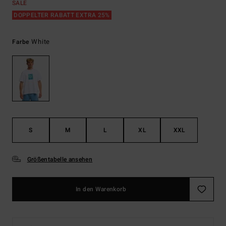
SALE
DOPPELTER RABATT EXTRA 25%
White
Farbe
S
M
L
XL
XXL
Größentabelle ansehen
In den Warenkorb