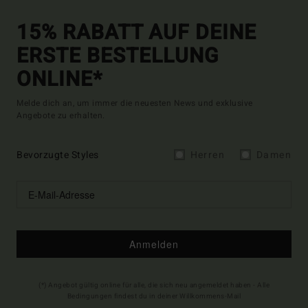
15% RABATT AUF DEINE
ERSTE BESTELLUNG
ONLINE*
Melde dich an, um immer die neuesten News und exklusive
Angebote zu erhalten.
Bevorzugte Styles
Herren
Damen
Anmelden
(*) Angebot gültig online für alle, die sich neu angemeldet haben - Alle
Bedingungen findest du in deiner Willkommens-Mail