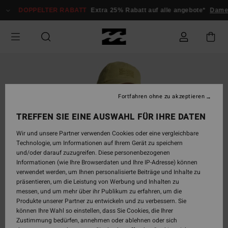
Direkt
DOPPELTER RABATT
Extra 25% Rabatt auf alle angebote*
Damen
zur
Produktinformation
springen
Fortfahren ohne zu akzeptieren
TREFFEN SIE EINE AUSWAHL FÜR IHRE DATEN
Wir und unsere Partner verwenden Cookies oder eine vergleichbare
Technologie, um Informationen auf Ihrem Gerät zu speichern
und/oder darauf zuzugreifen. Diese personenbezogenen
Informationen (wie Ihre Browserdaten und Ihre IP-Adresse) können
verwendet werden, um Ihnen personalisierte Beiträge und Inhalte zu
präsentieren, um die Leistung von Werbung und Inhalten zu
messen, und um mehr über ihr Publikum zu erfahren, um die
Produkte unserer Partner zu entwickeln und zu verbessern. Sie
können Ihre Wahl so einstellen, dass Sie Cookies, die Ihrer
Zustimmung bedürfen, annehmen oder ablehnen oder sich