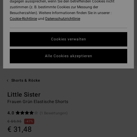
dagegen aussprechen, wenn Sie den betreffenden Cookies nicht
zustimmen (z. B. bestimmte Cookies zur Messung der
Besucherzahlen). Weitere Informationen finden Sie in unserer :
Cookie-Richtlinie
und
Datenschutzrichtlinie
Cookies verwalten
Alle Cookies akzeptieren
Shorts & Röcke
Little Sister
Frauen Grün Elastische Shorts
4.0
(1 Bewertungen)
€ 59,95
47%
€ 31,48