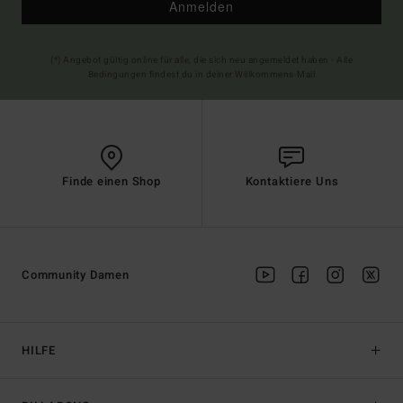
Anmelden
(*) Angebot gültig online für alle, die sich neu angemeldet haben - Alle
Bedingungen findest du in deiner Willkommens-Mail
Finde einen Shop
Kontaktiere Uns
Community Damen
HILFE