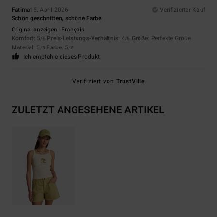
Fatima
15. April 2026
Verifizierter Kauf
Schön geschnitten, schöne Farbe
Original anzeigen - Français
Komfort
: 5
Preis-Leistungs-Verhältnis
: 4
Größe
: Perfekte Größe
/5
/5
Material
: 5
Farbe
: 5
/5
/5
Ich empfehle dieses Produkt
Verifiziert von
TrustVille
ZULETZT ANGESEHENE ARTIKEL