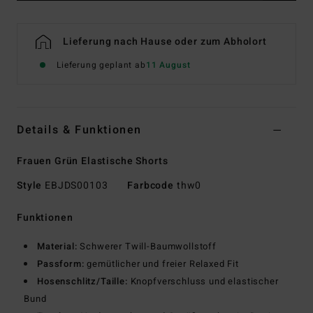
Lieferung nach Hause oder zum Abholort
Lieferung geplant ab
11 August
Details & Funktionen
Frauen Grün Elastische Shorts
Style
EBJDS00103
Farbcode
thw0
Funktionen
Material:
Schwerer Twill-Baumwollstoff
Passform:
gemütlicher und freier Relaxed Fit
Hosenschlitz/Taille:
Knopfverschluss und elastischer
Bund