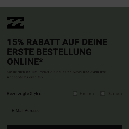
15% RABATT AUF DEINE
ERSTE BESTELLUNG
ONLINE*
Melde dich an, um immer die neuesten News und exklusive
Angebote zu erhalten.
Bevorzugte Styles
Herren
Damen