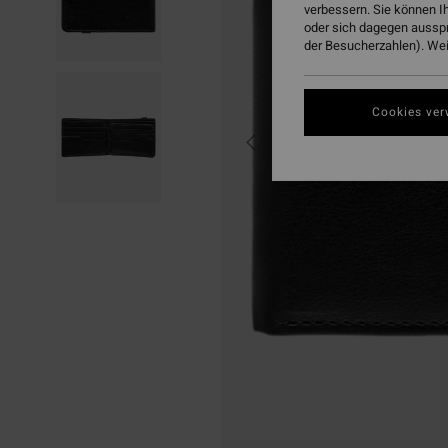
verbessern. Sie können I
oder sich dagegen aussp
der Besucherzahlen). Weit
Cookies ver