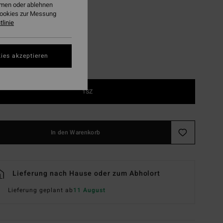
ehmen oder ablehnen
Black
Cookies zur Messung
linie
ies akzeptieren
1SZ
In den Warenkorb
Lieferung nach Hause oder zum Abholort
Lieferung geplant ab
11 August