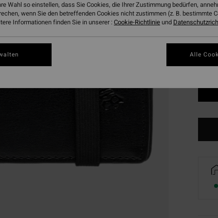
hre Wahl so einstellen, dass Sie Cookies, die Ihrer Zustimmung bedürfen, ann
Farbe
rechen, wenn Sie den betreffenden Cookies nicht zustimmen (z. B. bestimmte 
ere Informationen finden Sie in unserer :
Cookie-Richtlinie
und
Datenschutzricht
walten
Alle Cook