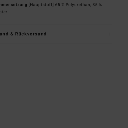
mmensetzung
[Hauptstoff] 65 % Polyurethan, 35 %
ster
and & Rückversand