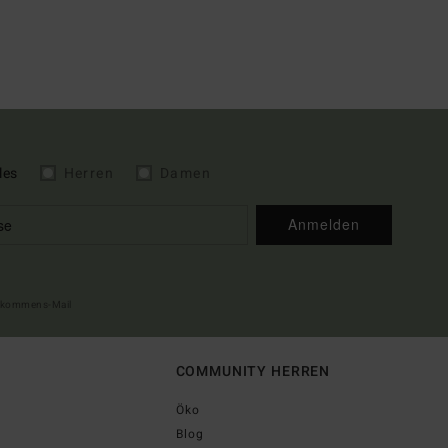
les
Herren
Damen
Anmelden
illkommens-Mail
COMMUNITY HERREN
Öko
Blog