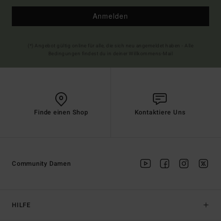
Anmelden
(*) Angebot gültig online für alle, die sich neu angemeldet haben - Alle
Bedingungen findest du in deiner Willkommens-Mail
Finde einen Shop
Kontaktiere Uns
Community Damen
HILFE