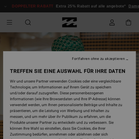
Direkt
DOPPELTER RABATT
Extra 25% Rabatt auf alle angebote*
Dame
zur
Produktinformation
springen
Fortfahren ohne zu akzeptieren
TREFFEN SIE EINE AUSWAHL FÜR IHRE DATEN
Wir und unsere Partner verwenden Cookies oder eine vergleichbare
Technologie, um Informationen auf Ihrem Gerät zu speichern
und/oder darauf zuzugreifen. Diese personenbezogenen
Informationen (wie Ihre Browserdaten und Ihre IP-Adresse) können
verwendet werden, um Ihnen personalisierte Beiträge und Inhalte zu
präsentieren, um die Leistung von Werbung und Inhalten zu
messen, und um mehr über ihr Publikum zu erfahren, um die
Produkte unserer Partner zu entwickeln und zu verbessern. Sie
können Ihre Wahl so einstellen, dass Sie Cookies, die Ihrer
Zustimmung bedürfen, annehmen oder ablehnen oder sich