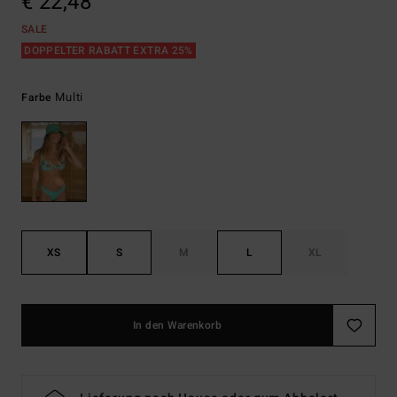
€ 22,48
SALE
DOPPELTER RABATT EXTRA 25%
Multi
Farbe
XS
S
M
L
XL
In den Warenkorb