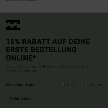
15% RABATT AUF DEINE
ERSTE BESTELLUNG
ONLINE*
Melde dich an, um immer die neuesten News und exklusive
Angebote zu erhalten.
Bevorzugte Styles
Herren
Damen