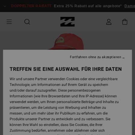
Direkt
DOPPELTER RABATT
Extra 25% Rabatt auf alle angebote*
Damen
zur
Produktinformation
springen
Fortfahren ohne zu akzeptieren
TREFFEN SIE EINE AUSWAHL FÜR IHRE DATEN
Wir und unsere Partner verwenden Cookies oder eine vergleichbare
Technologie, um Informationen auf Ihrem Gerät zu speichern
und/oder darauf zuzugreifen. Diese personenbezogenen
Informationen (wie Ihre Browserdaten und Ihre IP-Adresse) können
verwendet werden, um Ihnen personalisierte Beiträge und Inhalte zu
präsentieren, um die Leistung von Werbung und Inhalten zu
messen, und um mehr über ihr Publikum zu erfahren, um die
Produkte unserer Partner zu entwickeln und zu verbessern. Sie
können Ihre Wahl so einstellen, dass Sie Cookies, die Ihrer
Zustimmung bedürfen, annehmen oder ablehnen oder sich