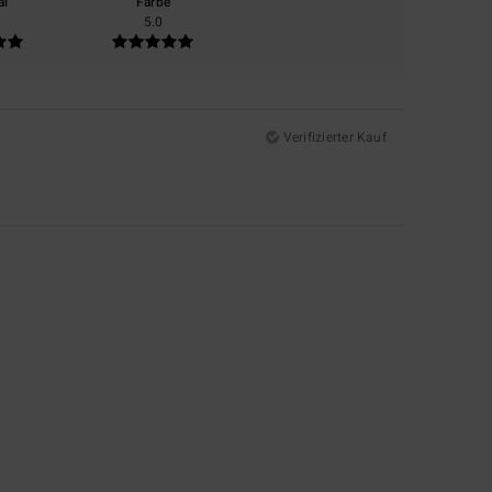
al
Farbe
5.0
Verifizierter Kauf