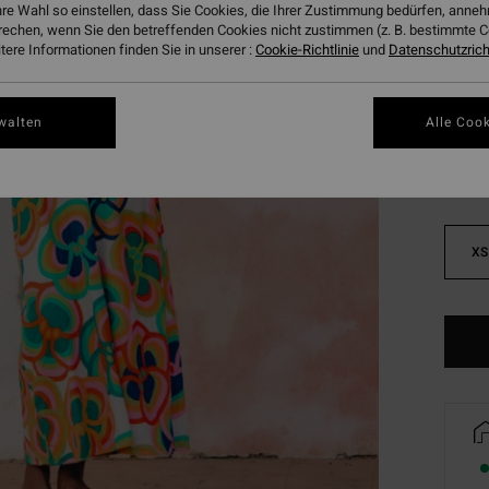
hre Wahl so einstellen, dass Sie Cookies, die Ihrer Zustimmung bedürfen, ann
DOPPE
rechen, wenn Sie den betreffenden Cookies nicht zustimmen (z. B. bestimmte 
ere Informationen finden Sie in unserer :
Cookie-Richtlinie
und
Datenschutzricht
Farbe
walten
Alle Cook
XS