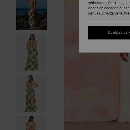
verbessern. Sie können I
oder sich dagegen aussp
der Besucherzahlen). Weit
Cookies ver