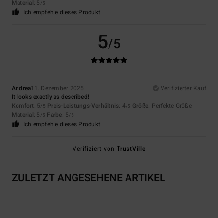
Material
: 5
/5
Ich empfehle dieses Produkt
5
/5
Andrea
11. Dezember 2025
Verifizierter Kauf
It looks exactly as described!
Komfort
: 5
Preis-Leistungs-Verhältnis
: 4
Größe
: Perfekte Größe
/5
/5
Material
: 5
Farbe
: 5
/5
/5
Ich empfehle dieses Produkt
Verifiziert von
TrustVille
ZULETZT ANGESEHENE ARTIKEL