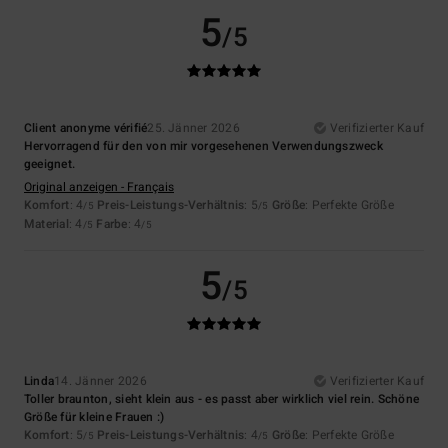
5
/5
Client anonyme vérifié
25. Jänner 2026
Verifizierter Kauf
Hervorragend für den von mir vorgesehenen Verwendungszweck
geeignet.
Original anzeigen - Français
Komfort
: 4
Preis-Leistungs-Verhältnis
: 5
Größe
: Perfekte Größe
/5
/5
Material
: 4
Farbe
: 4
/5
/5
5
/5
Linda
14. Jänner 2026
Verifizierter Kauf
Toller braunton, sieht klein aus - es passt aber wirklich viel rein. Schöne
Größe für kleine Frauen :)
Komfort
: 5
Preis-Leistungs-Verhältnis
: 4
Größe
: Perfekte Größe
/5
/5