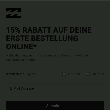
15% RABATT AUF DEINE
ERSTE BESTELLUNG
ONLINE*
Melde dich an, um immer die neuesten News und exklusive
Angebote zu erhalten.
Bevorzugte Styles
Herren
Damen
Anmelden