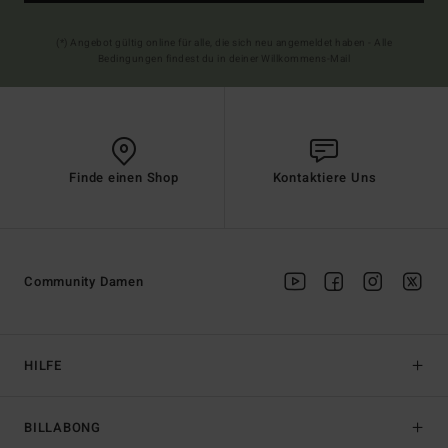
(*) Angebot gültig online für alle, die sich neu angemeldet haben - Alle
Bedingungen findest du in deiner Willkommens-Mail
Finde einen Shop
Kontaktiere Uns
Community Damen
HILFE
BILLABONG