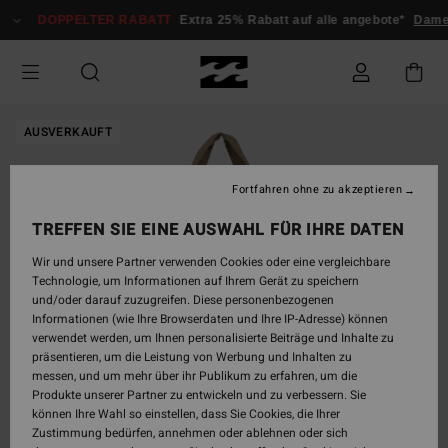
Direkt
DOPPELTER RABATT
Extra 25% Rabatt auf alle angebote*
Damen
zur
Produktinformation
springen
AUSVERKAUFT
Fortfahren ohne zu akzeptieren
TREFFEN SIE EINE AUSWAHL FÜR IHRE DATEN
Wir und unsere Partner verwenden Cookies oder eine vergleichbare
Technologie, um Informationen auf Ihrem Gerät zu speichern
und/oder darauf zuzugreifen. Diese personenbezogenen
Informationen (wie Ihre Browserdaten und Ihre IP-Adresse) können
verwendet werden, um Ihnen personalisierte Beiträge und Inhalte zu
präsentieren, um die Leistung von Werbung und Inhalten zu
messen, und um mehr über ihr Publikum zu erfahren, um die
Produkte unserer Partner zu entwickeln und zu verbessern. Sie
können Ihre Wahl so einstellen, dass Sie Cookies, die Ihrer
Zustimmung bedürfen, annehmen oder ablehnen oder sich