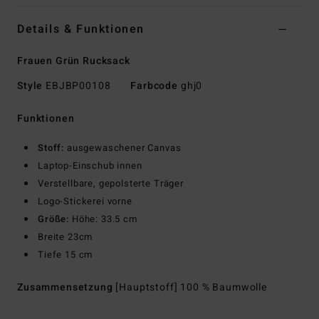
Details & Funktionen
Frauen Grün Rucksack
Style
EBJBP00108
Farbcode
ghj0
Funktionen
Stoff:
ausgewaschener Canvas
Laptop-Einschub innen
Verstellbare, gepolsterte Träger
Logo-Stickerei vorne
Größe:
Höhe: 33.5 cm
Breite 23cm
Tiefe 15 cm
Zusammensetzung
[Hauptstoff] 100 % Baumwolle