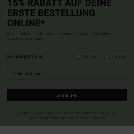
15% RABATT AUF DEINE
ERSTE BESTELLUNG
ONLINE*
Melde dich an, um immer die neuesten News und exklusive
Angebote zu erhalten.
Bevorzugte Styles
Herren
Damen
Anmelden
(*) Angebot gültig online für alle, die sich neu angemeldet haben - Alle
Bedingungen findest du in deiner Willkommens-Mail