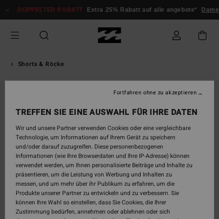
Direkt
DOPPELTER RABATT
Extra 25% Rabatt auf alle angebote*
Damen
zur
Produktinformation
springen
Shorts & Röcke
Fortfahren ohne zu akzeptieren
TREFFEN SIE EINE AUSWAHL FÜR IHRE DATEN
Wir und unsere Partner verwenden Cookies oder eine vergleichbare
Technologie, um Informationen auf Ihrem Gerät zu speichern
und/oder darauf zuzugreifen. Diese personenbezogenen
Informationen (wie Ihre Browserdaten und Ihre IP-Adresse) können
verwendet werden, um Ihnen personalisierte Beiträge und Inhalte zu
präsentieren, um die Leistung von Werbung und Inhalten zu
messen, und um mehr über ihr Publikum zu erfahren, um die
Produkte unserer Partner zu entwickeln und zu verbessern. Sie
können Ihre Wahl so einstellen, dass Sie Cookies, die Ihrer
Zustimmung bedürfen, annehmen oder ablehnen oder sich