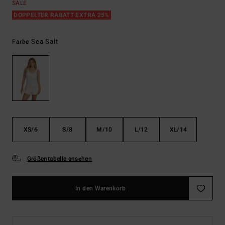
SALE
DOPPELTER RABATT EXTRA 25%
Sea Salt
Farbe
XS/6
S/8
M/10
L/12
XL/14
Größentabelle ansehen
In den Warenkorb