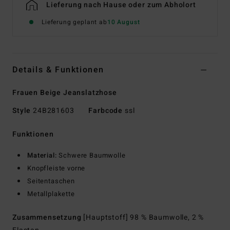
Lieferung nach Hause oder zum Abholort
Lieferung geplant ab
10 August
Details & Funktionen
Frauen Beige Jeanslatzhose
Style
24B281603
Farbcode
ssl
Funktionen
Material:
Schwere Baumwolle
Knopfleiste vorne
Seitentaschen
Metallplakette
Zusammensetzung
[Hauptstoff] 98 % Baumwolle, 2 %