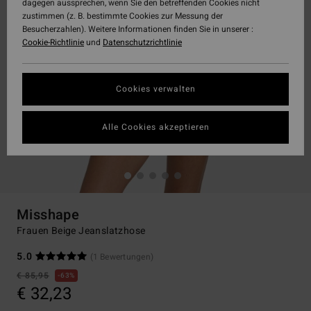
dagegen aussprechen, wenn Sie den betreffenden Cookies nicht
zustimmen (z. B. bestimmte Cookies zur Messung der
Besucherzahlen). Weitere Informationen finden Sie in unserer :
Cookie-Richtlinie
und
Datenschutzrichtlinie
Cookies verwalten
Alle Cookies akzeptieren
Misshape
Frauen Beige Jeanslatzhose
5.0
(1 Bewertungen)
€ 85,95
63%
€ 32,23