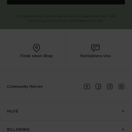
(*) Angebot gültig online für alle, die sich neu angemeldet haben - Alle
Bedingungen findest du in deiner Willkommens-Mail
Finde einen Shop
Kontaktiere Uns
Community Herren
HILFE
BILLABONG