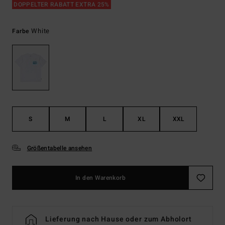
DOPPELTER RABATT EXTRA 25%
White
Farbe
S
M
L
XL
XXL
Größentabelle ansehen
In den Warenkorb
Lieferung nach Hause oder zum Abholort