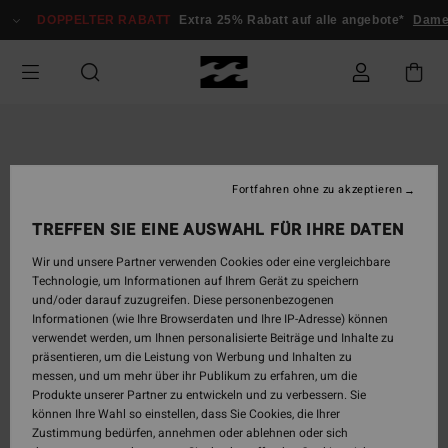
Direkt
DOPPELTER RABATT
Extra 25% Rabatt auf alle angebote*
Dame
zur
Produktinformation
springen
Fortfahren ohne zu akzeptieren
TREFFEN SIE EINE AUSWAHL FÜR IHRE DATEN
Wir und unsere Partner verwenden Cookies oder eine vergleichbare
Technologie, um Informationen auf Ihrem Gerät zu speichern
und/oder darauf zuzugreifen. Diese personenbezogenen
Informationen (wie Ihre Browserdaten und Ihre IP-Adresse) können
verwendet werden, um Ihnen personalisierte Beiträge und Inhalte zu
präsentieren, um die Leistung von Werbung und Inhalten zu
messen, und um mehr über ihr Publikum zu erfahren, um die
Produkte unserer Partner zu entwickeln und zu verbessern. Sie
können Ihre Wahl so einstellen, dass Sie Cookies, die Ihrer
Zustimmung bedürfen, annehmen oder ablehnen oder sich