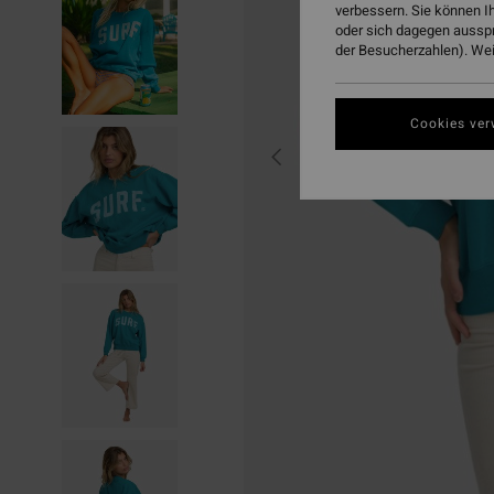
verbessern. Sie können I
oder sich dagegen aussp
der Besucherzahlen). Weit
Cookies ver