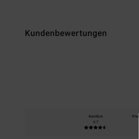
Kundenbewertungen
Komfort
Pre
4.7