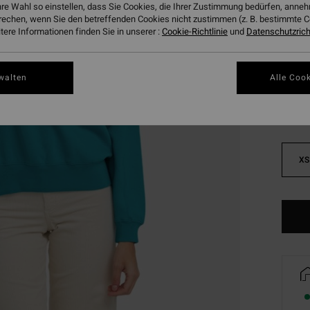
hre Wahl so einstellen, dass Sie Cookies, die Ihrer Zustimmung bedürfen, ann
DOPPE
rechen, wenn Sie den betreffenden Cookies nicht zustimmen (z. B. bestimmte 
ere Informationen finden Sie in unserer :
Cookie-Richtlinie
und
Datenschutzricht
Farbe
walten
Alle Cook
XS