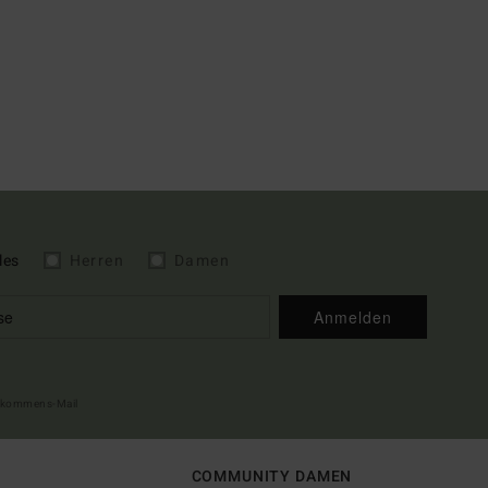
les
Herren
Damen
Anmelden
illkommens-Mail
COMMUNITY DAMEN