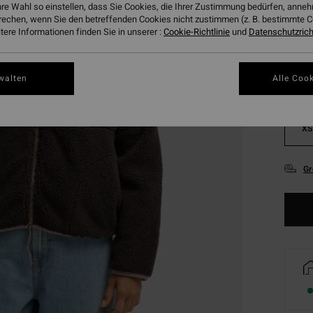
hre Wahl so einstellen, dass Sie Cookies, die Ihrer Zustimmung bedürfen, ann
Farbe
rechen, wenn Sie den betreffenden Cookies nicht zustimmen (z. B. bestimmte 
ere Informationen finden Sie in unserer :
Cookie-Richtlinie
und
Datenschutzricht
walten
Alle Cook
XS
Gr