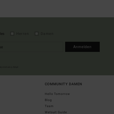
les
Herren
Damen
Anmelden
illkommens-Mail
COMMUNITY DAMEN
Hello Tomorrow
Blog
Team
Wetsuit Guide