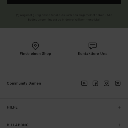
(*) Angebot gültig online für alle, die sich neu angemeldet haben - Alle
Bedingungen findest du in deiner Willkommens-Mail
Finde einen Shop
Kontaktiere Uns
Community Damen
HILFE
BILLABONG