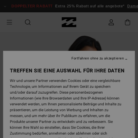
Direkt
DOPPELTER RABATT
Extra 25% Rabatt auf alle angebote*
Dame
zur
Produktinformation
springen
Fortfahren ohne zu akzeptieren
TREFFEN SIE EINE AUSWAHL FÜR IHRE DATEN
Wir und unsere Partner verwenden Cookies oder eine vergleichbare
Technologie, um Informationen auf Ihrem Gerät zu speichern
und/oder darauf zuzugreifen. Diese personenbezogenen
Informationen (wie Ihre Browserdaten und Ihre IP-Adresse) können
verwendet werden, um Ihnen personalisierte Beiträge und Inhalte zu
präsentieren, um die Leistung von Werbung und Inhalten zu
messen, und um mehr über ihr Publikum zu erfahren, um die
Produkte unserer Partner zu entwickeln und zu verbessern. Sie
können Ihre Wahl so einstellen, dass Sie Cookies, die Ihrer
Zustimmung bedürfen, annehmen oder ablehnen oder sich