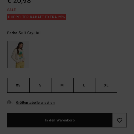
€ 20,98
SALE
DOPPELTER RABATT EXTRA 25%
Salt Crystal
Farbe
XS
S
M
L
XL
Größentabelle ansehen
In den Warenkorb