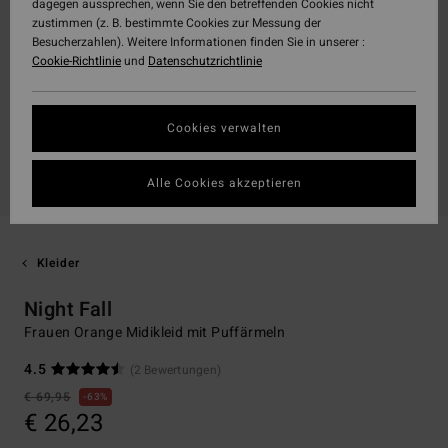
dagegen aussprechen, wenn Sie den betreffenden Cookies nicht
zustimmen (z. B. bestimmte Cookies zur Messung der
Besucherzahlen). Weitere Informationen finden Sie in unserer :
Cookie-Richtlinie
und
Datenschutzrichtlinie
Cookies verwalten
Alle Cookies akzeptieren
Kleider
Night Fall
Frauen Orange Midikleid mit Puffärmeln
4.5
(2 Bewertungen)
€ 69,95
63%
€ 26,23