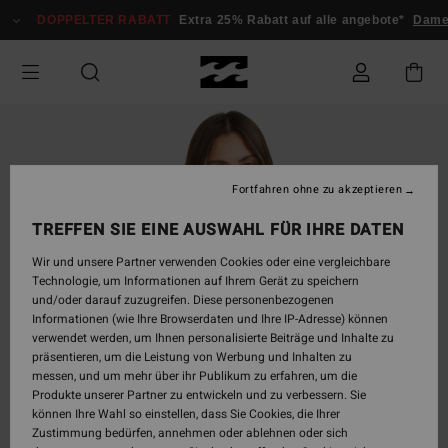
Direkt
DOPPELTER RABATT
Extra 25% Rabatt auf alle angebote*
Damen
zur
Produktinformation
springen
Fortfahren ohne zu akzeptieren
TREFFEN SIE EINE AUSWAHL FÜR IHRE DATEN
Wir und unsere Partner verwenden Cookies oder eine vergleichbare
Technologie, um Informationen auf Ihrem Gerät zu speichern
und/oder darauf zuzugreifen. Diese personenbezogenen
Informationen (wie Ihre Browserdaten und Ihre IP-Adresse) können
verwendet werden, um Ihnen personalisierte Beiträge und Inhalte zu
präsentieren, um die Leistung von Werbung und Inhalten zu
messen, und um mehr über ihr Publikum zu erfahren, um die
Produkte unserer Partner zu entwickeln und zu verbessern. Sie
können Ihre Wahl so einstellen, dass Sie Cookies, die Ihrer
Zustimmung bedürfen, annehmen oder ablehnen oder sich