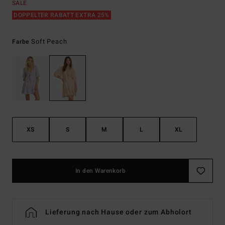
SALE
DOPPELTER RABATT EXTRA 25%
Soft Peach
Farbe
XS
S
M
L
XL
In den Warenkorb
Lieferung nach Hause oder zum Abholort