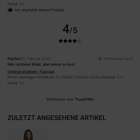
Farbe
: 5
/5
Ich empfehle dieses Produkt
4
/5
Pauline
10. Februar 2026
Verifizierter Kauf
Sehr schönes Kleid, aber etwas zu kurz
Original anzeigen - Français
Preis-Leistungs-Verhältnis
: 5
Größe
: Perfekte Größe
Material
: 5
/5
/5
Farbe
: 5
/5
Verifiziert von
TrustVille
ZULETZT ANGESEHENE ARTIKEL