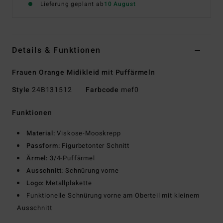
Lieferung geplant ab
10 August
Details & Funktionen
Frauen Orange Midikleid mit Puffärmeln
Style
24B131512
Farbcode
mef0
Funktionen
Material:
Viskose-Mooskrepp
Passform:
Figurbetonter Schnitt
Ärmel:
3/4-Puffärmel
Ausschnitt:
Schnürung vorne
Logo:
Metallplakette
Funktionelle Schnürung vorne am Oberteil mit kleinem
Ausschnitt