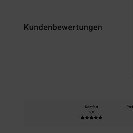
Kundenbewertungen
Komfort
Pre
5.0