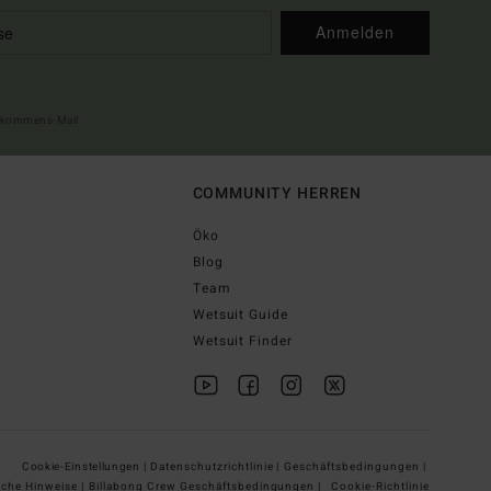
Anmelden
illkommens-Mail
COMMUNITY HERREN
Öko
Blog
Team
Wetsuit Guide
Wetsuit Finder
Cookie-Einstellungen |
Datenschutzrichtlinie |
Geschäftsbedingungen |
iche Hinweise |
Billabong Crew Geschäftsbedingungen |
Cookie-Richtlinie