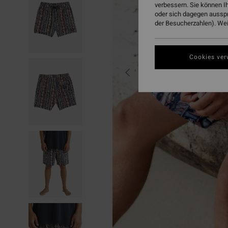
verbessern. Sie können I
oder sich dagegen aussp
der Besucherzahlen). Weit
Cookies ver