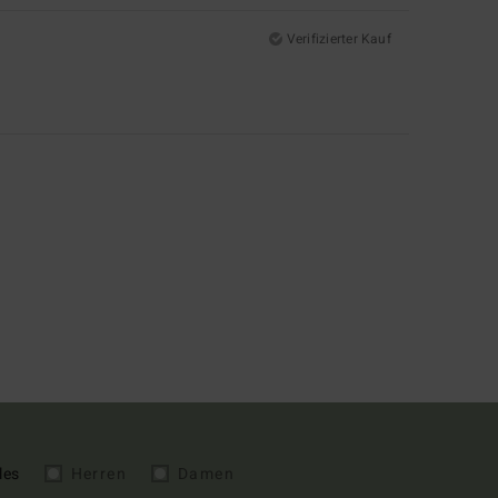
Verifizierter Kauf
les
Herren
Damen