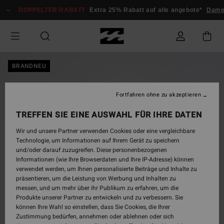
Direkt
DOPPELTER RABATT
Extra 25% Rabatt auf alle angebote*
Dame
zur
Produktinformation
springen
BRANDNEU
Fortfahren ohne zu akzeptieren
TREFFEN SIE EINE AUSWAHL FÜR IHRE DATEN
Wir und unsere Partner verwenden Cookies oder eine vergleichbare
Technologie, um Informationen auf Ihrem Gerät zu speichern
und/oder darauf zuzugreifen. Diese personenbezogenen
Informationen (wie Ihre Browserdaten und Ihre IP-Adresse) können
verwendet werden, um Ihnen personalisierte Beiträge und Inhalte zu
präsentieren, um die Leistung von Werbung und Inhalten zu
messen, und um mehr über ihr Publikum zu erfahren, um die
Produkte unserer Partner zu entwickeln und zu verbessern. Sie
können Ihre Wahl so einstellen, dass Sie Cookies, die Ihrer
Zustimmung bedürfen, annehmen oder ablehnen oder sich