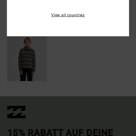
View all countries
ZULETZT ANGESEHENE ARTIKEL
15% RABATT AUF DEINE