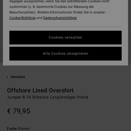
dagegen aussprechen, wenn Sie den betreffenden Cookies nicht
zustimmen (z. B. bestimmte Cookies zur Messung der
Besucherzahlen). Weitere Informationen finden Sie in unserer :
Cookie-Richtlinie
und
Datenschutzrichtlinie
Cookies verwalten
Alle Cookies akzeptieren
Hemden
Offshore Lined Overshirt
Jungen 8-16 Schwarz Langärmliges Hemd
€ 79,95
Raven
Farbe