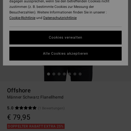
dagegen aussprechen, wenn Sie den betreffenden Cookies nicht
zustimmen (z. B. bestimmte Cookies zur Messung der
Besucherzahlen). Weitere Informationen finden Sie in unserer :
Cookie-Richtlinie
und
Datenschutzrichtlinie
Cookies verwalten
Alle Cookies akzeptieren
Offshore
Männer Schwarz Flanellhemd
5.0
(1 Bewertungen)
€ 79,95
DOPPELTER RABATT EXTRA 25%