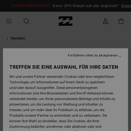
Direkt
DOPPELTER RABATT
Extra 25% Rabatt auf alle angebote*
Dame
zur
Produktinformation
springen
Hemden
Fortfahren ohne zu akzeptieren
AUSVERKAUFT
TREFFEN SIE EINE AUSWAHL FÜR IHRE DATEN
Wir und unsere Partner verwenden Cookies oder eine vergleichbare
Technologie, um Informationen auf Ihrem Gerät zu speichern
und/oder darauf zuzugreifen. Diese personenbezogenen
Informationen (wie Ihre Browserdaten und Ihre IP-Adresse) können
verwendet werden, um Ihnen personalisierte Beiträge und Inhalte zu
präsentieren, um die Leistung von Werbung und Inhalten zu
messen, und um mehr über ihr Publikum zu erfahren, um die
Produkte unserer Partner zu entwickeln und zu verbessern. Sie
können Ihre Wahl so einstellen, dass Sie Cookies, die Ihrer
Zustimmung bedürfen, annehmen oder ablehnen oder sich