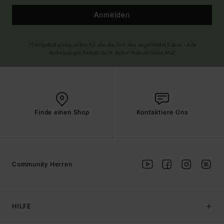
Anmelden
(*) Angebot gültig online für alle, die sich neu angemeldet haben - Alle
Bedingungen findest du in deiner Willkommens-Mail
Finde einen Shop
Kontaktiere Uns
Community Herren
HILFE