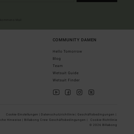
illkommens-Mail
COMMUNITY DAMEN
Hello Tomorrow
Blog
Team
Wetsuit Guide
Wetsuit Finder
Cookie-Einstellungen |
Datenschutzrichtlinie |
Geschäftsbedingungen |
iche Hinweise |
Billabong Crew Geschäftsbedingungen |
Cookie-Richtlinie
© 2026 Billabong