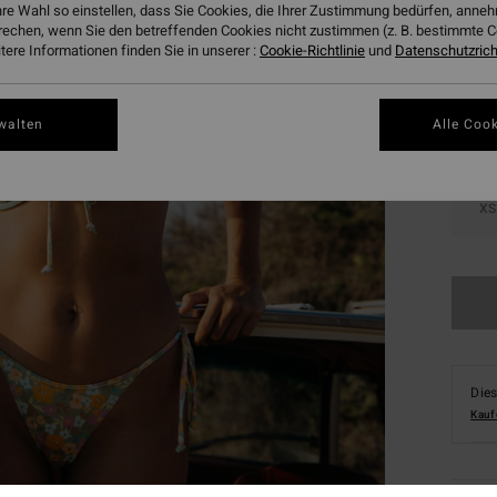
hre Wahl so einstellen, dass Sie Cookies, die Ihrer Zustimmung bedürfen, ann
Farbe
rechen, wenn Sie den betreffenden Cookies nicht zustimmen (z. B. bestimmte 
ere Informationen finden Sie in unserer :
Cookie-Richtlinie
und
Datenschutzricht
walten
Alle Cook
XS
Dies
Kauf