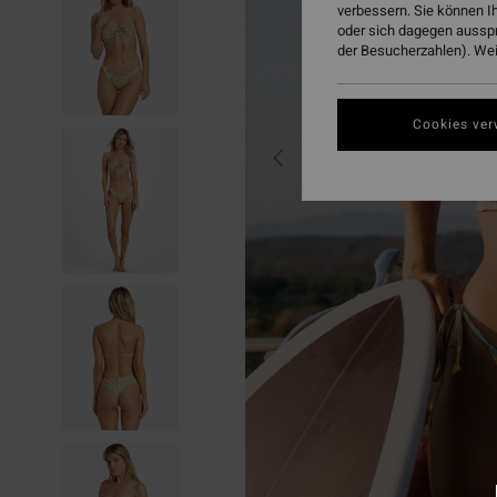
verbessern. Sie können I
oder sich dagegen aussp
der Besucherzahlen). Weit
Cookies ver