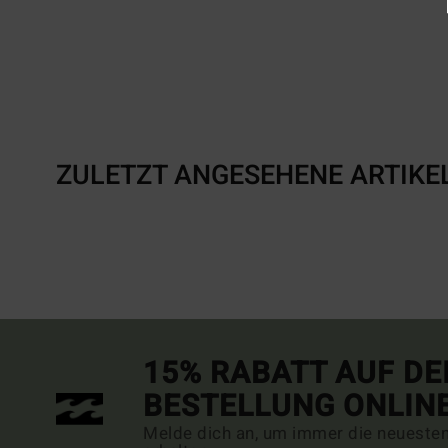
ZULETZT ANGESEHENE ARTIKE
15% RABATT AUF DE
BESTELLUNG ONLIN
Melde dich an, um immer die neueste