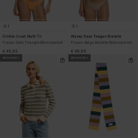
1
1
Crinkle Crush Multi Tri
Wavey Daze Teagan Bralette
Frauen Gelb Triangle-Bikinioberteil
Frauen Beige Bralette-Bikinioberteil
€ 45,95
€ 49,95
BRANDNEU
BRANDNEU