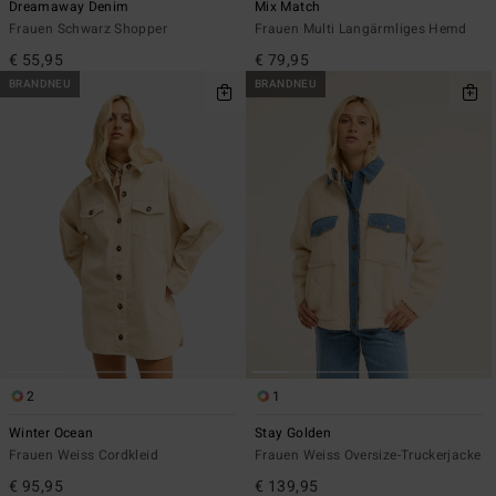
Dreamaway Denim
Mix Match
Frauen Schwarz Shopper
Frauen Multi Langärmliges Hemd
€ 55,95
€ 79,95
BRANDNEU
BRANDNEU
2
1
Winter Ocean
Stay Golden
Frauen Weiss Cordkleid
Frauen Weiss Oversize-Truckerjacke
€ 95,95
€ 139,95