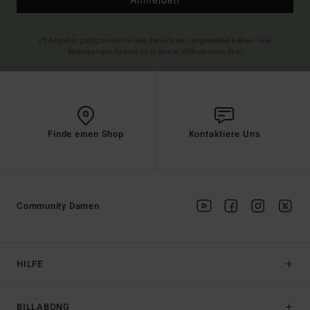
(*) Angebot gültig online für alle, die sich neu angemeldet haben - Alle
Bedingungen findest du in deiner Willkommens-Mail
Finde einen Shop
Kontaktiere Uns
Community Damen
HILFE
BILLABONG