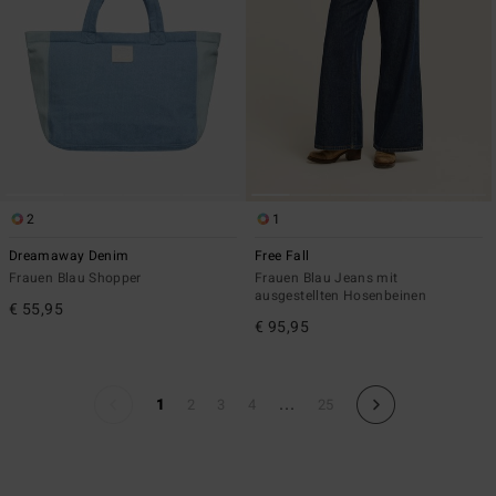
2
1
Dreamaway Denim
Free Fall
Frauen Blau Shopper
Frauen Blau Jeans mit
ausgestellten Hosenbeinen
€ 55,95
€ 95,95
...
1
2
3
4
25