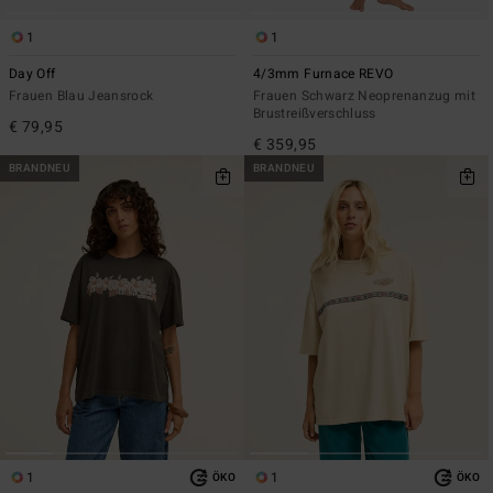
1
1
Day Off
4/3mm Furnace REVO
Frauen Blau Jeansrock
Frauen Schwarz Neoprenanzug mit
Brustreißverschluss
€ 79,95
€ 359,95
BRANDNEU
BRANDNEU
1
1
ÖKO
ÖKO