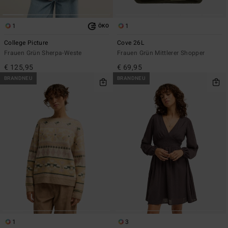
1
1
ÖKO
College Picture
Cove 26L
Frauen Grün Sherpa-Weste
Frauen Grün Mittlerer Shopper
€ 125,95
€ 69,95
BRANDNEU
BRANDNEU
1
3