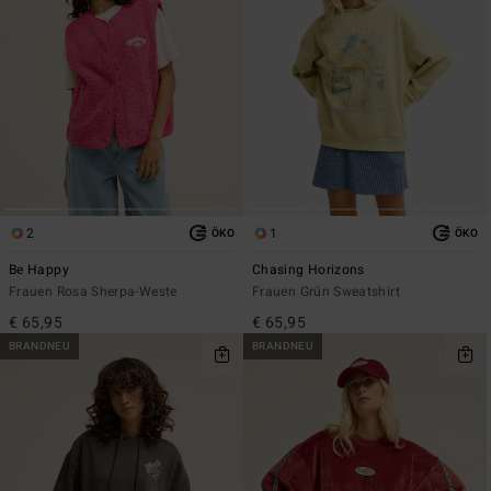
2
1
ÖKO
ÖKO
Be Happy
Chasing Horizons
Frauen Rosa Sherpa-Weste
Frauen Grün Sweatshirt
€ 65,95
€ 65,95
BRANDNEU
BRANDNEU