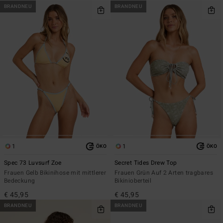
BRANDNEU
BRANDNEU
1
1
ÖKO
ÖKO
Spec 73 Luvsurf Zoe
Secret Tides Drew Top
Frauen Gelb Bikinihose mit mittlerer
Frauen Grün Auf 2 Arten tragbares
Bedeckung
Bikinioberteil
€ 45,95
€ 45,95
BRANDNEU
BRANDNEU