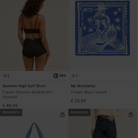
2
1
ÖKO
Summer High Surf Short
My Wonderful
Frauen Schwarz Badeshorts-
Frauen Blau Foulard
Unterteil
€ 25,95
€ 49,95
BRANDNEU
BRANDNEU