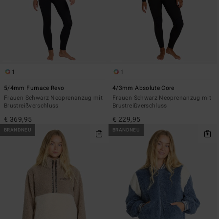
1
1
5/4mm Furnace Revo
4/3mm Absolute Core
Frauen Schwarz Neoprenanzug mit
Frauen Schwarz Neoprenanzug mit
Brustreißverschluss
Brustreißverschluss
€ 369,95
€ 229,95
BRANDNEU
BRANDNEU