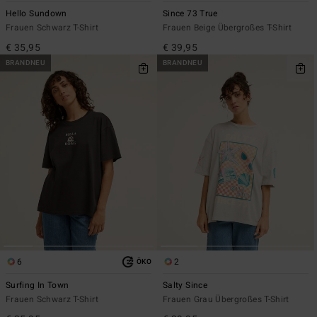
Hello Sundown
Since 73 True
Frauen Schwarz T-Shirt
Frauen Beige Übergroßes T-Shirt
€ 35,95
€ 39,95
BRANDNEU
BRANDNEU
6
2
ÖKO
Surfing In Town
Salty Since
Frauen Schwarz T-Shirt
Frauen Grau Übergroßes T-Shirt