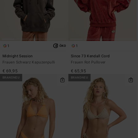
1
1
ÖKO
Midnight Session
Since 73 Kendall Cord
Frauen Schwarz Kapuzenpulli
Frauen Rot Pullover
€ 69,95
€ 65,95
BRANDNEU
BRANDNEU