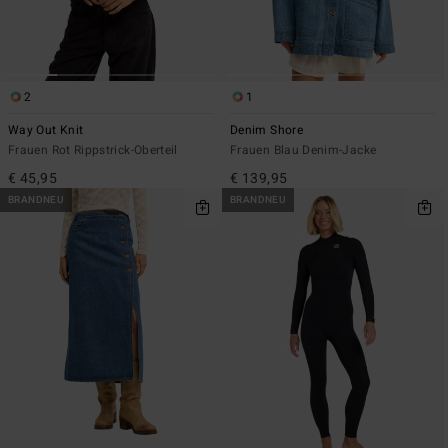
2
1
Way Out Knit
Denim Shore
Frauen Rot Rippstrick-Oberteil
Frauen Blau Denim-Jacke
€ 45,95
€ 139,95
BRANDNEU
BRANDNEU