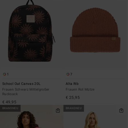
1
7
School Out Canvas 20L
Alta Rib
Frauen Schwarz Mittelgroßer
Frauen Rot Mütze
Rucksack
€ 25,95
€ 49,95
BRANDNEU
BRANDNEU