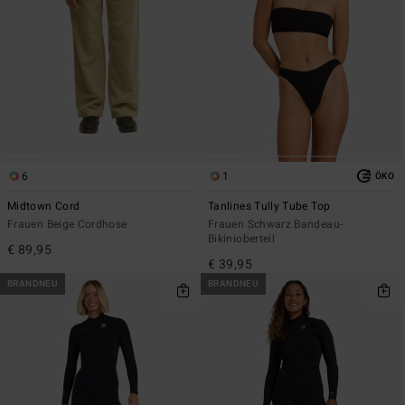
6
1
ÖKO
Midtown Cord
Tanlines Tully Tube Top
Frauen Beige Cordhose
Frauen Schwarz Bandeau-
Bikinioberteil
€ 89,95
€ 39,95
BRANDNEU
BRANDNEU