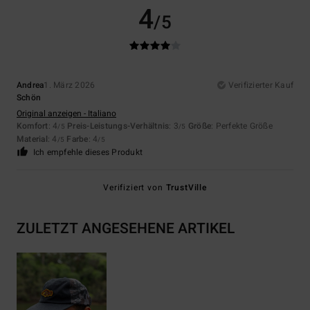
4
/5
Andrea
1. März 2026
Verifizierter Kauf
Schön
Original anzeigen - Italiano
Komfort
: 4
Preis-Leistungs-Verhältnis
: 3
Größe
: Perfekte Größe
/5
/5
Material
: 4
Farbe
: 4
/5
/5
Ich empfehle dieses Produkt
Verifiziert von
TrustVille
ZULETZT ANGESEHENE ARTIKEL