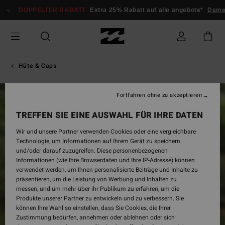
Direkt
DOPPELTER RABATT
Extra 25% Rabatt auf alle angebote*
Damen
zur
Produktinformation
springen
Hüte & Caps
Fortfahren ohne zu akzeptieren
TREFFEN SIE EINE AUSWAHL FÜR IHRE DATEN
Wir und unsere Partner verwenden Cookies oder eine vergleichbare
Technologie, um Informationen auf Ihrem Gerät zu speichern
und/oder darauf zuzugreifen. Diese personenbezogenen
Informationen (wie Ihre Browserdaten und Ihre IP-Adresse) können
verwendet werden, um Ihnen personalisierte Beiträge und Inhalte zu
präsentieren, um die Leistung von Werbung und Inhalten zu
messen, und um mehr über ihr Publikum zu erfahren, um die
Produkte unserer Partner zu entwickeln und zu verbessern. Sie
können Ihre Wahl so einstellen, dass Sie Cookies, die Ihrer
Zustimmung bedürfen, annehmen oder ablehnen oder sich