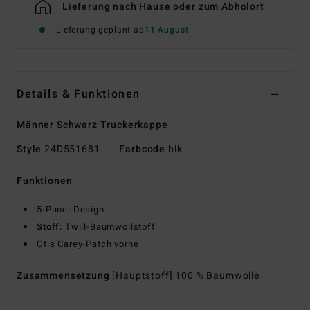
Lieferung nach Hause oder zum Abholort
Lieferung geplant ab
11 August
Details & Funktionen
Männer Schwarz Truckerkappe
Style
24D551681
Farbcode
blk
Funktionen
5-Panel Design
Stoff:
Twill-Baumwollstoff
Otis Carey-Patch vorne
Zusammensetzung
[Hauptstoff] 100 % Baumwolle