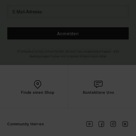
Anmelden
(*) Angebot gültig online für alle, die sich neu angemeldet haben - Alle
Bedingungen findest du in deiner Willkommens-Mail
Finde einen Shop
Kontaktiere Uns
Community Herren