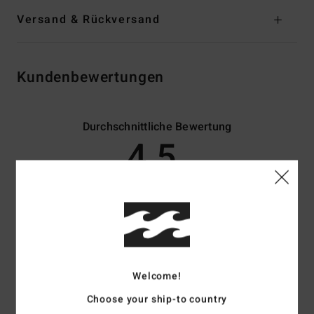
Versand & Rückversand
Kundenbewertungen
Durchschnittliche Bewertung
4.5
/5
basierend auf
2 verifizierten Bewertungen
seit März 2026
100% unserer Kunden empfehlen dieses Produkt
Komfort
Preis-Leistungs-Verhältnis
4.5
3.0
Welcome!
Choose your ship-to country