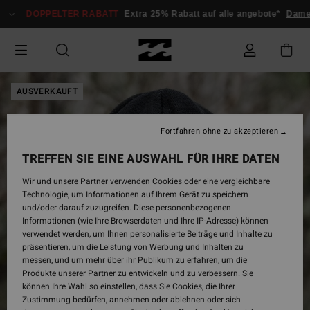
Direkt
DOPPELTER RABATT
Extra 25% Rabatt auf alle angebote*
Dame
zur
Produktinformation
springen
AUSVERKAUFT
Fortfahren ohne zu akzeptieren
TREFFEN SIE EINE AUSWAHL FÜR IHRE DATEN
Wir und unsere Partner verwenden Cookies oder eine vergleichbare
Technologie, um Informationen auf Ihrem Gerät zu speichern
und/oder darauf zuzugreifen. Diese personenbezogenen
Informationen (wie Ihre Browserdaten und Ihre IP-Adresse) können
verwendet werden, um Ihnen personalisierte Beiträge und Inhalte zu
präsentieren, um die Leistung von Werbung und Inhalten zu
messen, und um mehr über ihr Publikum zu erfahren, um die
Produkte unserer Partner zu entwickeln und zu verbessern. Sie
können Ihre Wahl so einstellen, dass Sie Cookies, die Ihrer
Zustimmung bedürfen, annehmen oder ablehnen oder sich