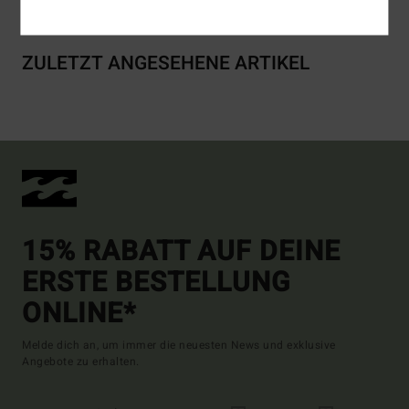
ZULETZT ANGESEHENE ARTIKEL
15% RABATT AUF DEINE
ERSTE BESTELLUNG
ONLINE*
Melde dich an, um immer die neuesten News und exklusive
Angebote zu erhalten.