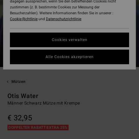
dagegen aussprechen, wenn Sie den betreffenden Cookies nicht
zustimmen (z. B. bestimmte Cookies zur Messung der
Besucherzahlen). Weitere Informationen finden Sie in unserer :
Cookie-Richtlinie
und
Datenschutzrichtlinie
Cookies verwalten
Alle Cookies akzeptieren
Mützen
Otis Water
Männer Schwarz Mütze mit Krempe
€ 32,95
DOPPELTER RABATT EXTRA 25%