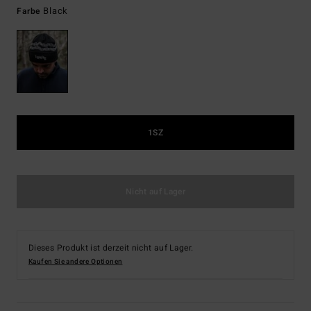
Black
Farbe
1SZ
Nicht auf Lager
Dieses Produkt ist derzeit nicht auf Lager.
Kaufen Sie andere Optionen