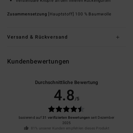
Verstellbare Knöpfe an den inneren Rückengurten
Zusammensetzung
[Hauptstoff] 100 % Baumwolle
Versand & Rückversand
Kundenbewertungen
Durchschnittliche Bewertung
4.8
/5
basierend auf
31 verifizierten Bewertungen
seit Dezember
2025
81% unserer Kunden empfehlen dieses Produkt