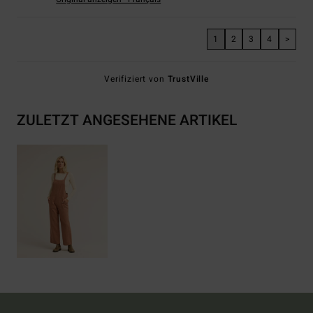
1
2
3
4
>
Verifiziert von
TrustVille
ZULETZT ANGESEHENE ARTIKEL