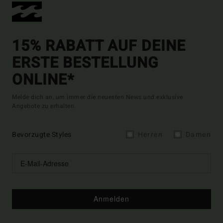
15% RABATT AUF DEINE
ERSTE BESTELLUNG
ONLINE*
Melde dich an, um immer die neuesten News und exklusive
Angebote zu erhalten.
Bevorzugte Styles
Herren
Damen
Anmelden