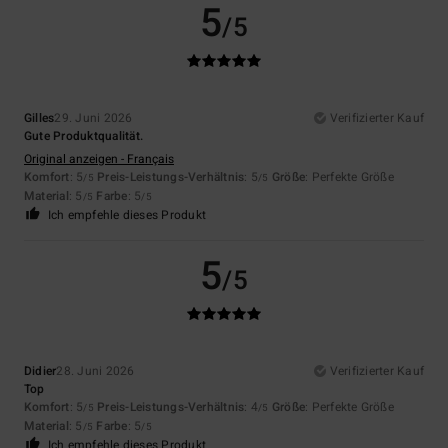
5
/5
Gilles
29. Juni 2026
Verifizierter Kauf
Gute Produktqualität.
Original anzeigen - Français
Komfort
: 5
Preis-Leistungs-Verhältnis
: 5
Größe
: Perfekte Größe
/5
/5
Material
: 5
Farbe
: 5
/5
/5
Ich empfehle dieses Produkt
5
/5
Didier
28. Juni 2026
Verifizierter Kauf
Top
Komfort
: 5
Preis-Leistungs-Verhältnis
: 4
Größe
: Perfekte Größe
/5
/5
Material
: 5
Farbe
: 5
/5
/5
Ich empfehle dieses Produkt