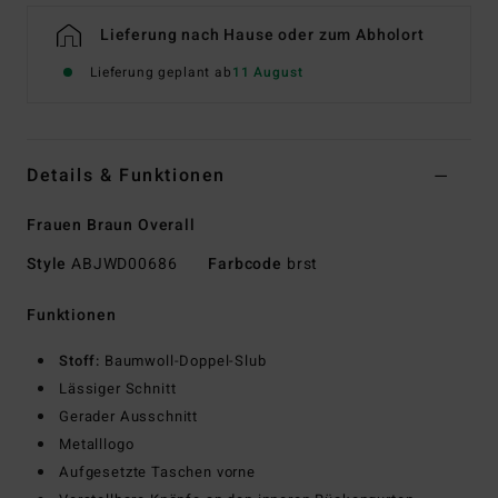
Lieferung nach Hause oder zum Abholort
Lieferung geplant ab
11 August
Details & Funktionen
Frauen Braun Overall
Style
ABJWD00686
Farbcode
brst
Funktionen
Stoff:
Baumwoll-Doppel-Slub
Lässiger Schnitt
Gerader Ausschnitt
Metalllogo
Aufgesetzte Taschen vorne