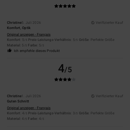
Christine
5. Juli 2026
Verifizierter Kauf
Komfort, Optik
Original anzeigen - Français
Komfort
: 5
Preis-Leistungs-Verhältnis
: 5
Größe
: Perfekte Größe
/5
/5
Material
: 5
Farbe
: 5
/5
/5
Ich empfehle dieses Produkt
4
/5
Christine
1. Juli 2026
Verifizierter Kauf
Guten Schnitt
Original anzeigen - Français
Komfort
: 4
Preis-Leistungs-Verhältnis
: 3
Größe
: Perfekte Größe
/5
/5
Material
: 4
Farbe
: 4
/5
/5