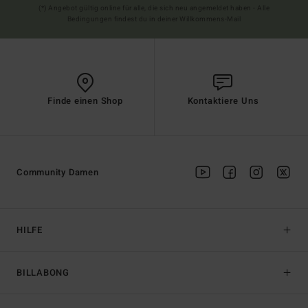
(*) Angebot gültig online für alle, die sich neu angemeldet haben - Alle
Bedingungen findest du in deiner Willkommens-Mail
Finde einen Shop
Kontaktiere Uns
Community Damen
HILFE
BILLABONG