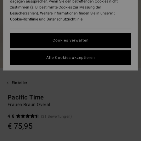
dagegen aussprechen, wenn Sie den betreffenden Cookies nicht
zustimmen (z. B. bestimmte Cookies zur Messung der
Besucherzahlen). Weitere Informationen finden Sie in unserer :
Cookie-Richtlinie
und
Datenschutzrichtlinie
Cookies verwalten
Alle Cookies akzeptieren
Einteiler
Pacific Time
Frauen Braun Overall
4.8
(31 Bewertungen)
€ 75,95