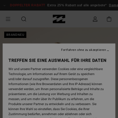
Direkt
DOPPELTER RABATT
Extra 25% Rabatt auf alle angebote*
Dam
zur
Produktinformation
springen
BRANDNEU
Fortfahren ohne zu akzeptieren
TREFFEN SIE EINE AUSWAHL FÜR IHRE DATEN
Wir und unsere Partner verwenden Cookies oder eine vergleichbare
Technologie, um Informationen auf Ihrem Gerät zu speichern
und/oder darauf zuzugreifen. Diese personenbezogenen
Informationen (wie Ihre Browserdaten und Ihre IP-Adresse) können
verwendet werden, um Ihnen personalisierte Beiträge und Inhalte zu
präsentieren, um die Leistung von Werbung und Inhalten zu
messen, und um mehr über ihr Publikum zu erfahren, um die
Produkte unserer Partner zu entwickeln und zu verbessern. Sie
können Ihre Wahl so einstellen, dass Sie Cookies, die Ihrer
Zustimmung bedürfen, annehmen oder ablehnen oder sich