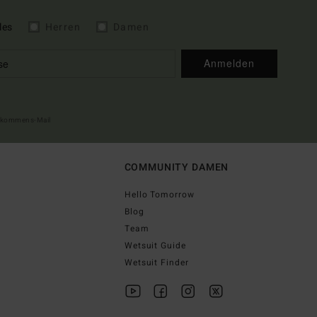
les
Herren
Damen
Anmelden
illkommens-Mail
COMMUNITY DAMEN
Hello Tomorrow
Blog
Team
Wetsuit Guide
Wetsuit Finder