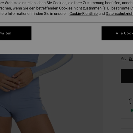
hre Wahl so einstellen, dass Sie Cookies, die Ihrer Zustimmung bedürfen, ann
rechen, wenn Sie den betreffenden Cookies nicht zustimmen (z. B. bestimmte 
ere Informationen finden Sie in unserer :
Cookie-Richtlinie
und
Datenschutzricht
walten
Alle Cook
XS/
Gr