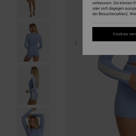
verbessern. Sie können I
oder sich dagegen aussp
der Besucherzahlen). Weit
Cookies ver