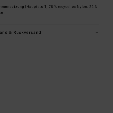
mmensetzung
[Hauptstoff] 78 % recyceltes Nylon, 22 %
an
and & Rückversand