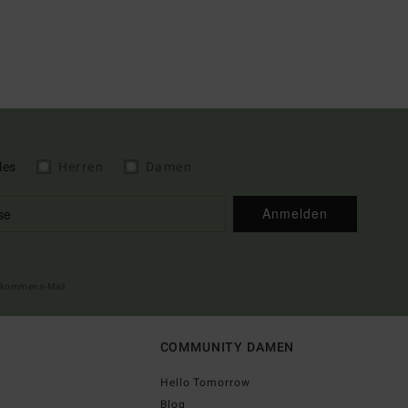
les
Herren
Damen
Anmelden
illkommens-Mail
COMMUNITY DAMEN
Hello Tomorrow
Blog