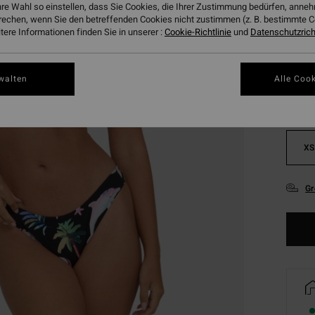
hre Wahl so einstellen, dass Sie Cookies, die Ihrer Zustimmung bedürfen, ann
rechen, wenn Sie den betreffenden Cookies nicht zustimmen (z. B. bestimmte 
ere Informationen finden Sie in unserer :
Cookie-Richtlinie
und
Datenschutzricht
Farbe
walten
Alle Cook
XS
Gr