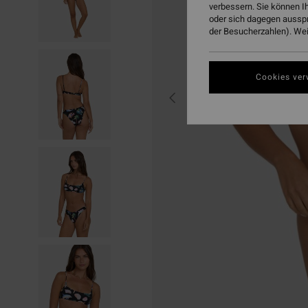
verbessern. Sie können I
oder sich dagegen aussp
der Besucherzahlen). Weit
Cookies ver