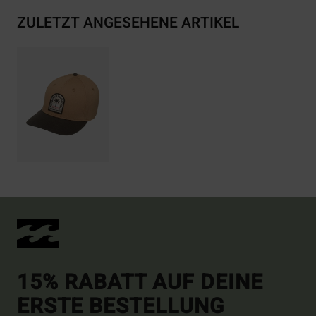
ZULETZT ANGESEHENE ARTIKEL
15% RABATT AUF DEINE
ERSTE BESTELLUNG