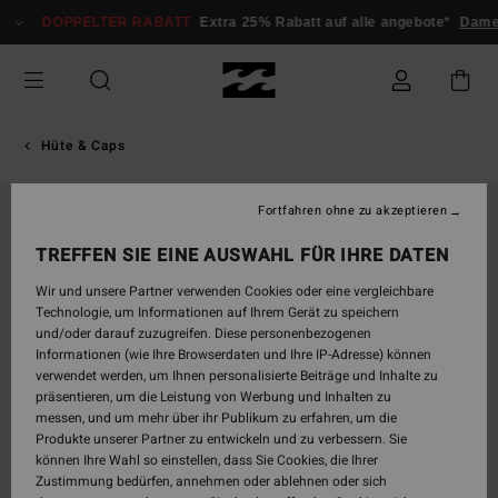
Direkt
DOPPELTER RABATT
Extra 25% Rabatt auf alle angebote*
Damen
zur
Produktinformation
springen
Hüte & Caps
Fortfahren ohne zu akzeptieren
BRANDNEU
TREFFEN SIE EINE AUSWAHL FÜR IHRE DATEN
Wir und unsere Partner verwenden Cookies oder eine vergleichbare
Technologie, um Informationen auf Ihrem Gerät zu speichern
und/oder darauf zuzugreifen. Diese personenbezogenen
Informationen (wie Ihre Browserdaten und Ihre IP-Adresse) können
verwendet werden, um Ihnen personalisierte Beiträge und Inhalte zu
präsentieren, um die Leistung von Werbung und Inhalten zu
messen, und um mehr über ihr Publikum zu erfahren, um die
Produkte unserer Partner zu entwickeln und zu verbessern. Sie
können Ihre Wahl so einstellen, dass Sie Cookies, die Ihrer
Zustimmung bedürfen, annehmen oder ablehnen oder sich