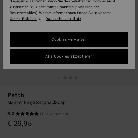
dagegen aussprechen, wenn Sie den betreffenden Cookies nicht
zustimmen (z. B. bestimmte Cookies zur Messung der
Besucherzahlen). Weitere Informationen finden Sie in unserer :
Cookie-Richtlinie
und
Datenschutzrichtlinie
Cookies verwalten
Alle Cookies akzeptieren
Patch
Männer Beige Snapback-Cap
5.0
(1 Bewertungen)
€ 29,95