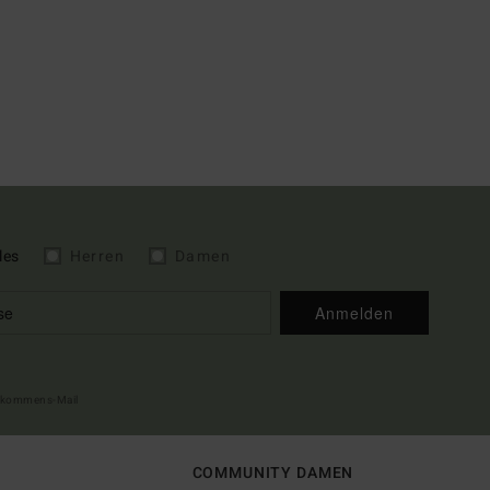
les
Herren
Damen
Anmelden
illkommens-Mail
COMMUNITY DAMEN