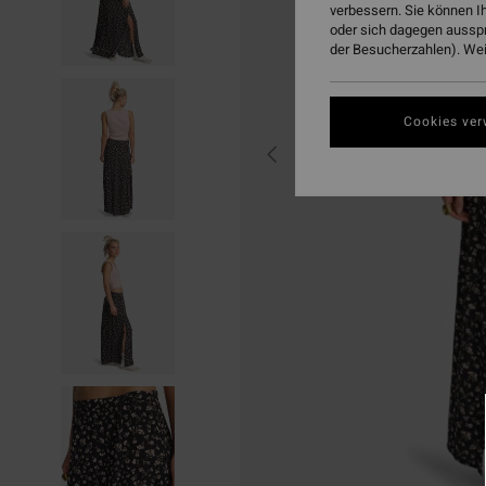
verbessern. Sie können I
oder sich dagegen aussp
der Besucherzahlen). Weit
Cookies ver