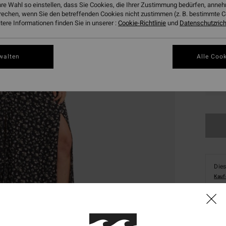
hre Wahl so einstellen, dass Sie Cookies, die Ihrer Zustimmung bedürfen, ann
rechen, wenn Sie den betreffenden Cookies nicht zustimmen (z. B. bestimmte 
ere Informationen finden Sie in unserer :
Cookie-Richtlinie
und
Datenschutzricht
walten
Alle Cook
XS
Dies
Kauf
Deta