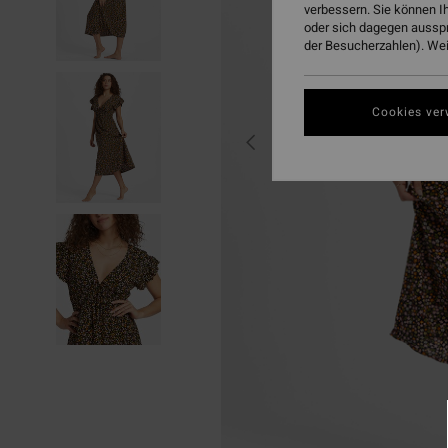
verbessern. Sie können I
oder sich dagegen aussp
der Besucherzahlen). Weit
Cookies ver