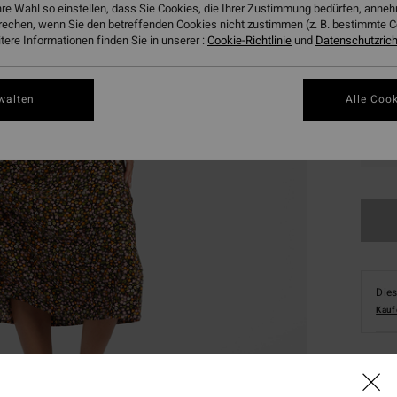
hre Wahl so einstellen, dass Sie Cookies, die Ihrer Zustimmung bedürfen, ann
rechen, wenn Sie den betreffenden Cookies nicht zustimmen (z. B. bestimmte 
ere Informationen finden Sie in unserer :
Cookie-Richtlinie
und
Datenschutzricht
walten
Alle Cook
XS
Dies
Kauf
Deta