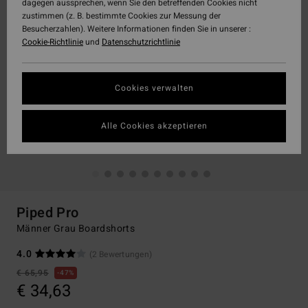
dagegen aussprechen, wenn Sie den betreffenden Cookies nicht
zustimmen (z. B. bestimmte Cookies zur Messung der
Besucherzahlen). Weitere Informationen finden Sie in unserer :
Cookie-Richtlinie
und
Datenschutzrichtlinie
Cookies verwalten
Alle Cookies akzeptieren
Piped Pro
Männer Grau Boardshorts
4.0
(2 Bewertungen)
€ 65,95
47%
€ 34,63