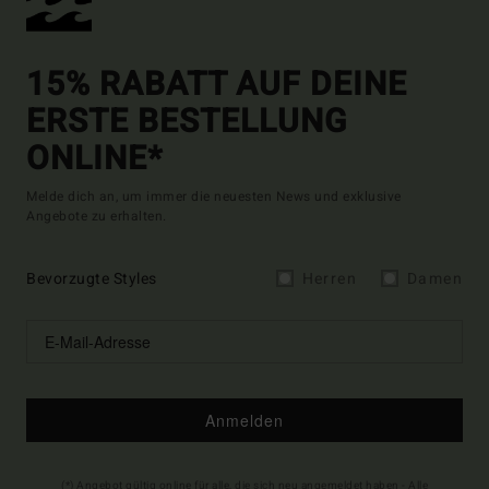
15% RABATT AUF DEINE
ERSTE BESTELLUNG
ONLINE*
Melde dich an, um immer die neuesten News und exklusive
Angebote zu erhalten.
Bevorzugte Styles
Herren
Damen
Anmelden
(*) Angebot gültig online für alle, die sich neu angemeldet haben - Alle