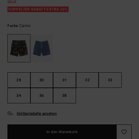
SALE
DOPPELTER RABATT EXTRA 25%
Camo
Farbe
28
30
31
32
33
34
36
38
Größentabelle ansehen
In den Warenkorb