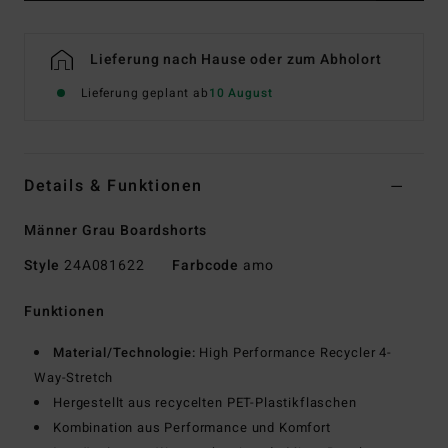
Lieferung nach Hause oder zum Abholort
Lieferung geplant ab
10 August
Details & Funktionen
Männer Grau Boardshorts
Style
24A081622
Farbcode
amo
Funktionen
Material/Technologie:
High Performance Recycler 4-
Way-Stretch
Hergestellt aus recycelten PET-Plastikflaschen
Kombination aus Performance und Komfort