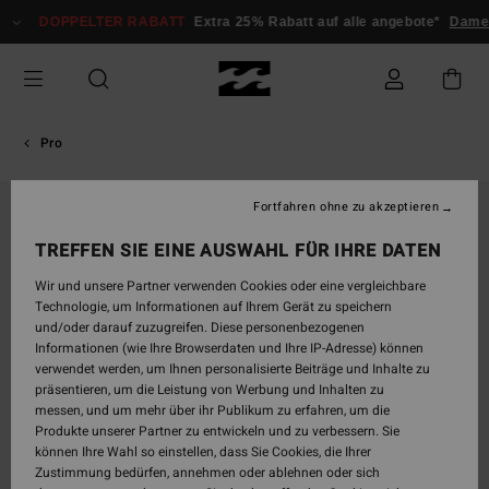
Direkt
DOPPELTER RABATT
Extra 25% Rabatt auf alle angebote*
Damen
zur
Produktinformation
springen
Pro
Fortfahren ohne zu akzeptieren
TREFFEN SIE EINE AUSWAHL FÜR IHRE DATEN
Wir und unsere Partner verwenden Cookies oder eine vergleichbare
Technologie, um Informationen auf Ihrem Gerät zu speichern
und/oder darauf zuzugreifen. Diese personenbezogenen
Informationen (wie Ihre Browserdaten und Ihre IP-Adresse) können
verwendet werden, um Ihnen personalisierte Beiträge und Inhalte zu
präsentieren, um die Leistung von Werbung und Inhalten zu
messen, und um mehr über ihr Publikum zu erfahren, um die
Produkte unserer Partner zu entwickeln und zu verbessern. Sie
können Ihre Wahl so einstellen, dass Sie Cookies, die Ihrer
Zustimmung bedürfen, annehmen oder ablehnen oder sich