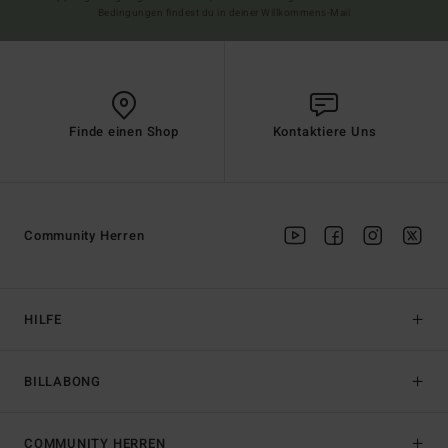
Bedingungen findest du in deiner Willkommens-Mail
Finde einen Shop
Kontaktiere Uns
Community Herren
HILFE
BILLABONG
COMMUNITY HERREN