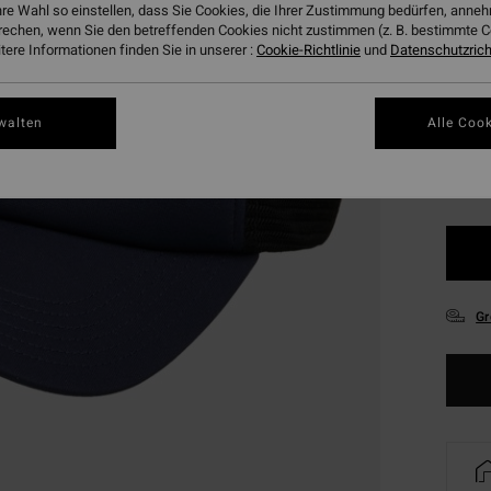
hre Wahl so einstellen, dass Sie Cookies, die Ihrer Zustimmung bedürfen, ann
SALE
rechen, wenn Sie den betreffenden Cookies nicht zustimmen (z. B. bestimmte 
ere Informationen finden Sie in unserer :
Cookie-Richtlinie
und
Datenschutzricht
Farbe
walten
Alle Cook
Gr