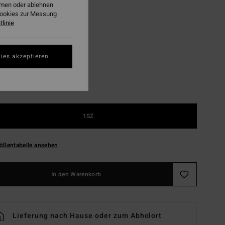
ehmen oder ablehnen
Cookies zur Messung
linie
Navy
ies akzeptieren
1SZ
ößentabelle ansehen
In den Warenkorb
Lieferung nach Hause oder zum Abholort